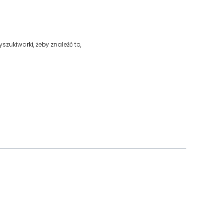
szukiwarki, żeby znaleźć to,