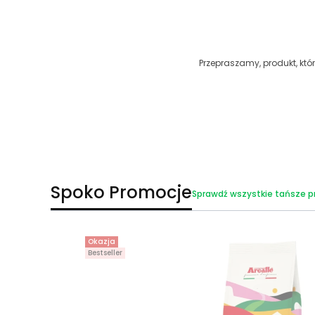
Przepraszamy, produkt, któr
Spoko Promocje
Sprawdź wszystkie tańsze p
Okazja
Bestseller