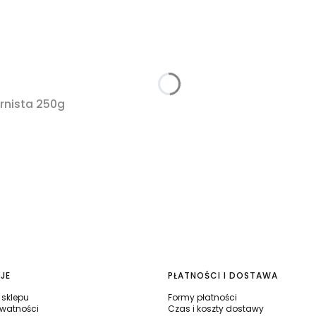
rnista 250g
JE
PŁATNOŚCI I DOSTAWA
sklepu
Formy płatności
ywatności
Czas i koszty dostawy