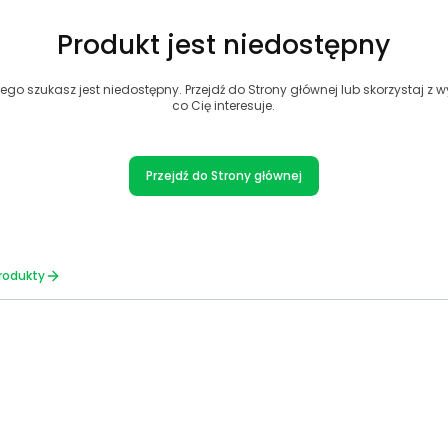
Produkt jest niedostępny
ego szukasz jest niedostępny. Przejdź do Strony głównej lub skorzystaj z wy
co Cię interesuje.
Przejdź do Strony głównej
rodukty