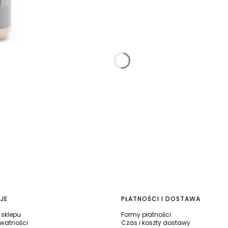
JE
PŁATNOŚCI I DOSTAWA
sklepu
Formy płatności
ywatności
Czas i koszty dostawy