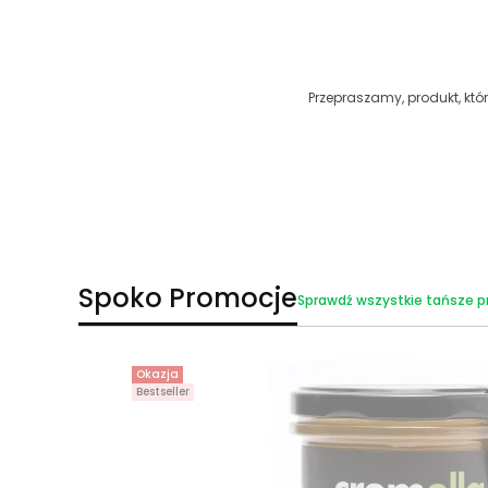
Przepraszamy, produkt, któr
Spoko Promocje
Sprawdź wszystkie tańsze p
Okazja
Bestseller