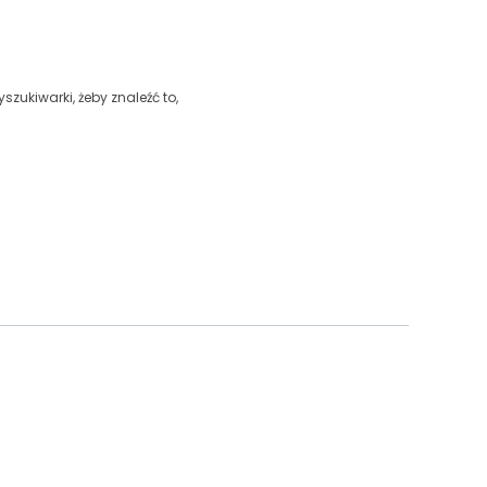
szukiwarki, żeby znaleźć to,