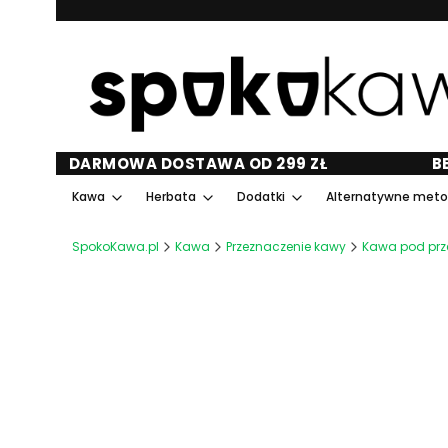
DARMOWA DOSTAWA OD 299 ZŁ
B
Kawa
Herbata
Dodatki
Alternatywne met
SpokoKawa.pl
Kawa
Przeznaczenie kawy
Kawa pod prz