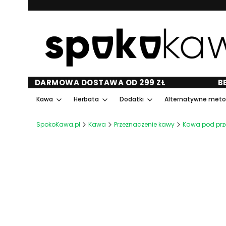
DARMOWA DOSTAWA OD 299 ZŁ
B
Kawa
Herbata
Dodatki
Alternatywne met
SpokoKawa.pl
Kawa
Przeznaczenie kawy
Kawa pod prz