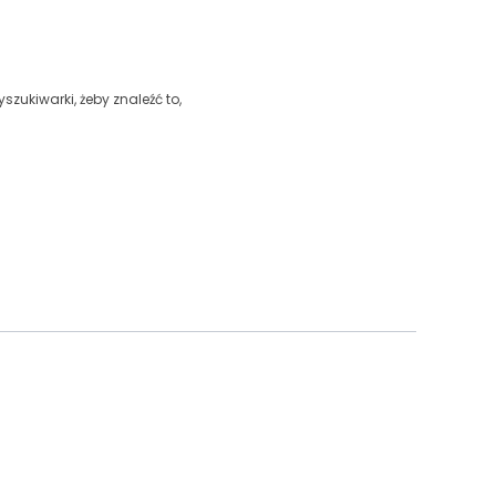
szukiwarki, żeby znaleźć to,