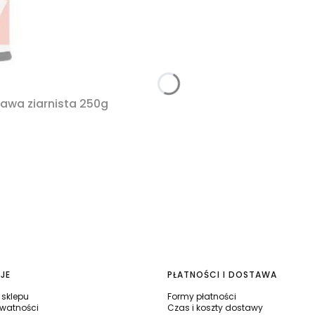
kawa ziarnista 250g
JE
PŁATNOŚCI I DOSTAWA
sklepu
Formy płatności
ywatności
Czas i koszty dostawy