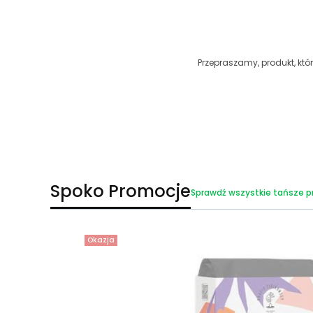
Przepraszamy, produkt, któr
Spoko Promocje
Sprawdź wszystkie tańsze p
Okazja