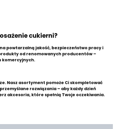
osażenie cukierni?
 na powtarzalną jakość, bezpieczeństwo pracy i
e produkty od renomowanych producentów –
h komercyjnych.
ecze. Nasz asortyment pomoże Ci skompletować
 przemyślane rozwiązania – aby każdy dzień
ierz akcesoria, które spełnią Twoje oczekiwania.