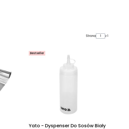
Strona
z 1
Bestseller
Yato - Dyspenser Do Sosów Biały