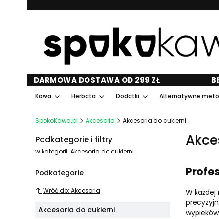
DARMOWA DOSTAWA OD 299 ZŁ
B
Kawa
Herbata
Dodatki
Alternatywne met
SpokoKawa.pl
Akcesoria
Akcesoria do cukierni
Akce
Podkategorie i filtry
w kategorii: Akcesoria do cukierni
Profes
Podkategorie
Wróć do: Akcesoria
W każdej 
precyzyjn
Akcesoria do cukierni
wypieków,