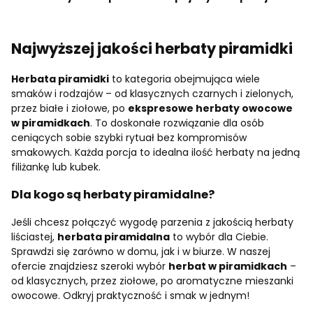
Najwyższej jakości herbaty piramidki
Herbata piramidki
to kategoria obejmująca wiele
smaków i rodzajów – od klasycznych czarnych i zielonych,
przez białe i ziołowe, po
ekspresowe herbaty owocowe
w piramidkach
. To doskonałe rozwiązanie dla osób
ceniących sobie szybki rytuał bez kompromisów
smakowych. Każda porcja to idealna ilość herbaty na jedną
filiżankę lub kubek.
Dla kogo są herbaty piramidalne?
Jeśli chcesz połączyć wygodę parzenia z jakością herbaty
liściastej,
herbata piramidalna
to wybór dla Ciebie.
Sprawdzi się zarówno w domu, jak i w biurze. W naszej
ofercie znajdziesz szeroki wybór
herbat w piramidkach
–
od klasycznych, przez ziołowe, po aromatyczne mieszanki
owocowe. Odkryj praktyczność i smak w jednym!