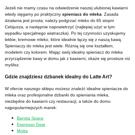
Jeżeli nie mamy czasu na odwiedzenie naszej ulubionej kawiarni
wtedy sięgamy po praktyczny
spieniacz do mleka
. Zasada
działania jest prosta: należy podgrzać mleko do 65 stopni
Celsjusza, a następnie napowietrzyć (najlepiej użyć w tym
wypadku specjalnego wiatraczka). Po tej czynności uzyskujemy
lekkie, kremowe mleko, które idealnie łączy się z naszą kawą.
Spieniaczy do mleka jest wiele. Różnią się one kształtem,
modelem czy kolorem. Mając swój idealny spieniacz do mleka
przyrządzenie kawy w domu jak z kawiarni, okaże się prostsze niż
myślisz.
Gdzie znajdziesz dzbanek idealny do Latte Art?
W ofercie naszego sklepu możesz znaleźć idealne spieniacze do
mleka oraz profesjonalne dzbanki do spieniania mleka,
niezbędne do kawiarni czy restauracji, a także do domu
najpopularniejszych marek:
Barista Space
Espresso Gear
Motta