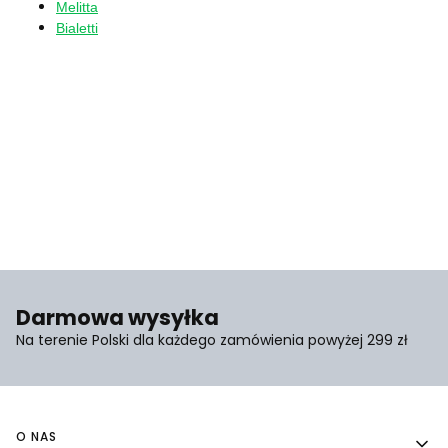
Melitta
Bialetti
Darmowa wysyłka
Na terenie Polski dla każdego zamówienia powyżej 299 zł
Linki w stopce
O NAS