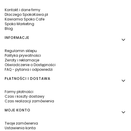
Kontakt i dane firmy
Dlaczego SpokoKawa.pl
Kawiarnia Spoko Cafe
Spoko Marketing
Blog
INFORMACJE
Regulamin sklepu
Polityka prywatności
Zwroty i reklamacje
Oświadczenie o Dostępności
FAQ - pytania i odpowiedzi
PŁATNOŚCI I DOSTAWA
Formy płatności
Czas i koszty dostawy
Czas realizacji zamówienia
MOJE KONTO
Twoje zamówienia
Ustawienia konta