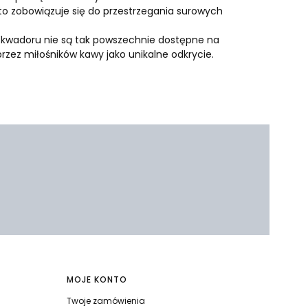
o zobowiązuje się do przestrzegania surowych
 Ekwadoru nie są tak powszechnie dostępne na
zez miłośników kawy jako unikalne odkrycie.
MOJE KONTO
Twoje zamówienia