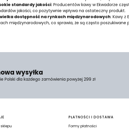
okie standardy jakości
: Producentów kawy w Ekwadorze częst
ndardów jakości, co pozytywnie wpływa na ostateczny produkt.
wielka dostępność na rynkach międzynarodowych
: Kawy z
kach międzynarodowych, co sprawia, że są często poszukiwane pr
owa wysyłka
ie Polski dla każdego zamówienia powyżej 299 zł
JE
PŁATNOŚCI I DOSTAWA
sklepu
Formy płatności