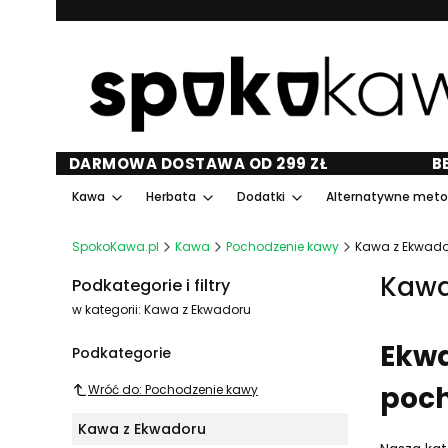
DARMOWA DOSTAWA OD 299 ZŁ
B
Kawa
Herbata
Dodatki
Alternatywne met
SpokoKawa.pl
Kawa
Pochodzenie kawy
Kawa z Ekwado
Kawa
Podkategorie i filtry
w kategorii: Kawa z Ekwadoru
Ekwa
Podkategorie
poch
Wróć do: Pochodzenie kawy
Kawa z Ekwadoru