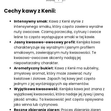
Strona
z 1
Cechy kawy z Kenii:
Intensywny smak:
Kawa z Kenii słynie z
intensywnego smaku, który często zawiera wyraźne
nuty owocowe. Czarną porzeczkę, cytrusy i owoce
leśne to często występujące smaki w tej kawie.
Jasny kwasowo-owocowy profil:
Kenijska kawa
charakteryzuje się wyraźnym i jasnym profilem
smakowym, zawierającym nuty kwasowości. Te
kwasowo-owocowe akcenty nadają jej
niepowtarzalny charakter.
Aromatyczny bukiet:
Kawa z Kenii ma subtelny,
zmysłowy aromat, który może zawierać nuty
kwiatowe i ziołowe. Zapach tej kawy jest często
jednym z jej wyróżniających się elementów.
Wyjątkowa kwasowość:
Kenijska kawa jest znana z
wyjątkowej kwasowości, która nadaje jej żywą i jasną
jakość smaku. Ta kwasowość jest często opisywana
jako winna lub cytrynowa.
Ręczne zbieranie ziaren:
Proces zbierania ziaren