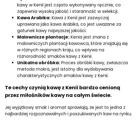
kawy w Kenii jest często wykonywany ręcznie, co
zapewnia wysoką jakość i staranność w selekcji.
Kawa Arabika:
Kawa z Kenii jest zazwyczaj
uprawiana jako kawa Arabika, co jest uważane za
gatunek kawy najwyższej jakości.
Malownicze plantacje:
Kenia jest znana z
malowniczych plantacji kawowca, które znajdują się
w różnych regionach kraju, co wpływa na
różnorodność smaków kawy z Kenii.
Unikalna obróbka:
Proces obróbki kawy, zwłaszcza
metoda mokra, jest istotny dla wydobywania
charakterystycznych smaków kawy z Kenii.
Te cechy czynią kawę z Kenii bardzo cenioną
przez miłośników kawy na całym świecie.
Jej wyjątkowy smak i aromat sprawiają, że jest to jedna z
najbardziej rozpoznawalnych i poszukiwanych kaw na rynku.