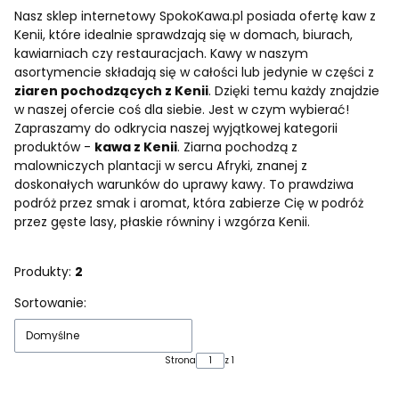
Nasz sklep internetowy SpokoKawa.pl posiada ofertę kaw z
Kenii, które idealnie sprawdzają się w domach, biurach,
kawiarniach czy restauracjach. Kawy w naszym
asortymencie składają się w całości lub jedynie w części z
ziaren pochodzących z Kenii
. Dzięki temu każdy znajdzie
w naszej ofercie coś dla siebie. Jest w czym wybierać!
Zapraszamy do odkrycia naszej wyjątkowej kategorii
produktów -
kawa z Kenii
. Ziarna pochodzą z
malowniczych plantacji w sercu Afryki, znanej z
doskonałych warunków do uprawy kawy. To prawdziwa
podróż przez smak i aromat, która zabierze Cię w podróż
przez gęste lasy, płaskie równiny i wzgórza Kenii.
Produkty:
2
Lista produktów
Sortowanie:
Domyślne
Strona
z 1