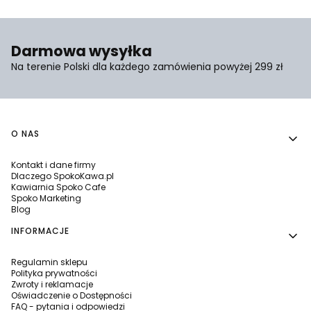
Darmowa wysyłka
Na terenie Polski dla każdego zamówienia powyżej 299 zł
Linki w stopce
O NAS
Kontakt i dane firmy
Dlaczego SpokoKawa.pl
Kawiarnia Spoko Cafe
Spoko Marketing
Blog
INFORMACJE
Regulamin sklepu
Polityka prywatności
Zwroty i reklamacje
Oświadczenie o Dostępności
FAQ - pytania i odpowiedzi