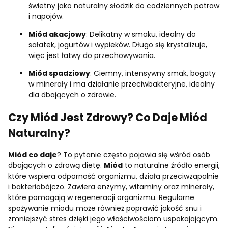
świetny jako naturalny słodzik do codziennych potraw
i napojów.
Miód akacjowy
: Delikatny w smaku, idealny do
sałatek, jogurtów i wypieków. Długo się krystalizuje,
więc jest łatwy do przechowywania.
Miód spadziowy
: Ciemny, intensywny smak, bogaty
w minerały i ma działanie przeciwbakteryjne, idealny
dla dbających o zdrowie.
Czy Miód Jest Zdrowy?
Co Daje Miód
Naturalny?
Miód co daje
? To pytanie często pojawia się wśród osób
dbających o zdrową dietę.
Miód
to naturalne źródło energii,
które wspiera odporność organizmu, działa przeciwzapalnie
i bakteriobójczo. Zawiera enzymy, witaminy oraz minerały,
które pomagają w regeneracji organizmu. Regularne
spożywanie miodu może również poprawić jakość snu i
zmniejszyć stres dzięki jego właściwościom uspokajającym.