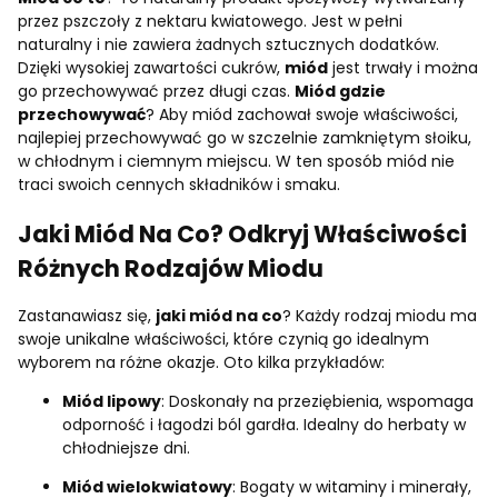
przez pszczoły z nektaru kwiatowego. Jest w pełni
naturalny i nie zawiera żadnych sztucznych dodatków.
Dzięki wysokiej zawartości cukrów,
miód
jest trwały i można
go przechowywać przez długi czas.
Miód gdzie
przechowywać
? Aby miód zachował swoje właściwości,
najlepiej przechowywać go w szczelnie zamkniętym słoiku,
w chłodnym i ciemnym miejscu. W ten sposób miód nie
traci swoich cennych składników i smaku.
Jaki Miód Na Co?
Odkryj Właściwości
Różnych Rodzajów Miodu
Zastanawiasz się,
jaki miód na co
? Każdy rodzaj miodu ma
swoje unikalne właściwości, które czynią go idealnym
wyborem na różne okazje. Oto kilka przykładów:
Miód lipowy
: Doskonały na przeziębienia, wspomaga
odporność i łagodzi ból gardła. Idealny do herbaty w
chłodniejsze dni.
Miód wielokwiatowy
: Bogaty w witaminy i minerały,