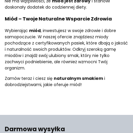
Nie ma wątpliwości, że
miód jest zdrowy
i stanowi
doskonały dodatek do codziennej diety.
Miód – Twoje Naturalne Wsparcie Zdrowia
Wybierając
miód
, inwestujesz w swoje zdrowie i dobre
samopoczucie. W naszej ofercie znajdziesz miody
pochodzące z certyfikowanych pasiek, które dbają o jakość
i naturalność swoich produktów. Odkryj szeroką gamę
miodów i znajdź swój ulubiony smak, który nie tylko
zachwyci podniebienie, ale również wzmocni Twój
organizm.
Zamów teraz i ciesz się
naturalnym smakiem
i
dobrodziejstwami, jakie oferuje miód!
Darmowa wysyłka