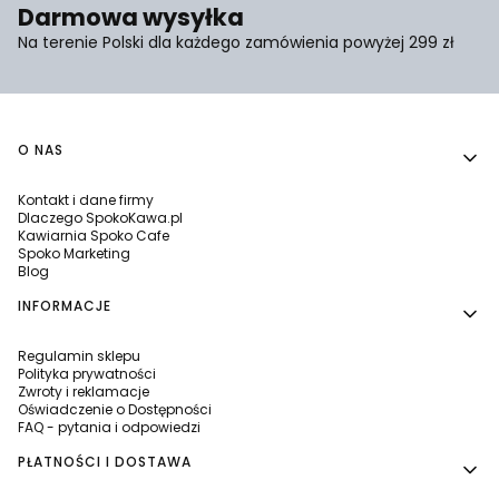
Darmowa wysyłka
Na terenie Polski dla każdego zamówienia powyżej 299 zł
Linki w stopce
O NAS
Kontakt i dane firmy
Dlaczego SpokoKawa.pl
Kawiarnia Spoko Cafe
Spoko Marketing
Blog
INFORMACJE
Regulamin sklepu
Polityka prywatności
Zwroty i reklamacje
Oświadczenie o Dostępności
FAQ - pytania i odpowiedzi
PŁATNOŚCI I DOSTAWA