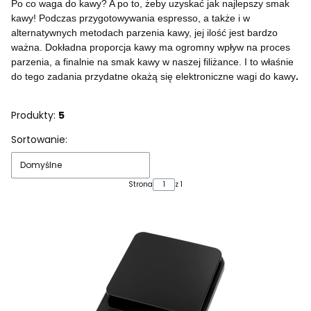
Po co waga do kawy? A po to, żeby uzyskać jak najlepszy smak
kawy! Podczas przygotowywania espresso, a także i w
alternatywnych metodach parzenia kawy, jej ilość jest bardzo
ważna. Dokładna proporcja kawy ma ogromny wpływ na proces
parzenia, a finalnie na smak kawy w naszej filiżance. I to właśnie
do
tego zadania przydatne okażą się elektroniczne
wagi do kawy
.
Produkty:
5
Lista produktów
Sortowanie:
Domyślne
Strona
z 1