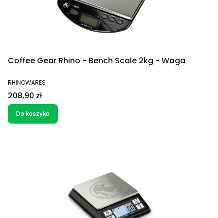
Coffee Gear Rhino - Bench Scale 2kg - Waga
PRODUCENT
RHINOWARES
Cena
208,90 zł
Do koszyka