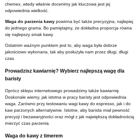
chemex, wtedy właśnie docenimy jak kluczowa jest jej
odpowiednia wielkość.
Waga do parzenia kawy
powinna być także precyzyjna, najlepiej
do jednego grama. Bo pamiętajmy, że dokładna proporcja równa
się najlepszy smak kawy.
Ostatnim ważnym punktem jest to, aby waga była dobrze
jakościowo wykonana, tak aby posłużyła nam przez długi, długi
czas.
Prowadzisz kawiarnię? Wybierz najlepszą wagę dla
baristy
Oprócz sklepu internetowego prowadzimy także kawiarnię.
Doskonale wiemy, jak istotna w pracy baristy jest odpowiednia
waga. Zarówno przy testowaniu wagi kawy do espresso, jak i do
kaw parzonych alternatywnie. Istotne, aby barista miał pewność
precyzji i bezawaryjności oraz mógł z jak największą dokładnością
mierzyć czas parzenia.
Waga do kawy z timerem