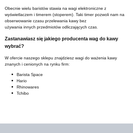
Obecnie wielu baristów stawia na wagi elektroniczne z
wyświetlaczem i timerem (stoperem). Taki timer pozwoli nam na
obserwowanie czasu przelewania kawy bez
używania innych przedmiotów odliczających czas.
Zastanawiasz się jakiego producenta wag do kawy
wybrać?
W ofercie naszego sklepu znajdziesz wagi do ważenia kawy
znanych i cenionych na rynku firm:
Barista Space
Hario
Rhinowares
Tchibo