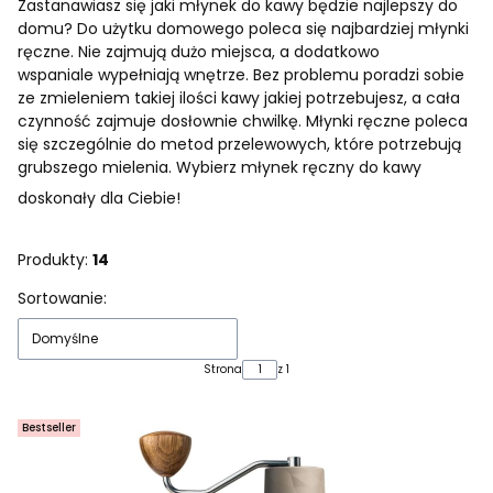
Zastanawiasz się jaki młynek do kawy będzie najlepszy do
domu? Do użytku domowego poleca się najbardziej młynki
ręczne. Nie zajmują dużo miejsca, a dodatkowo
wspaniale wypełniają wnętrze. Bez problemu poradzi sobie
ze zmieleniem takiej ilości kawy jakiej potrzebujesz, a cała
czynność zajmuje dosłownie chwilkę. Młynki ręczne poleca
się szczególnie do metod przelewowych, które potrzebują
grubszego mielenia. Wybierz młynek ręczny do kawy
doskonały dla Ciebie!
Produkty:
14
Lista produktów
Sortowanie:
Domyślne
Strona
z 1
Bestseller