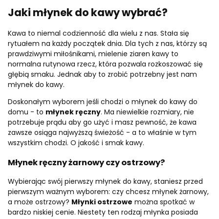
Jaki młynek do kawy wybrać?
Kawa to niemal codzienność dla wielu z nas. Stała się
rytuałem na każdy początek dnia. Dla tych z nas, którzy są
prawdziwymi miłośnikami, mielenie ziaren kawy to
normalna rutynowa rzecz, która pozwala rozkoszować się
głębią smaku. Jednak aby to zrobić potrzebny jest nam
młynek do kawy.
Doskonałym wyborem jeśli chodzi o młynek do kawy do
domu - to
młynek ręczny
. Ma niewielkie rozmiary, nie
potrzebuje prądu aby go użyć i masz pewność, że kawa
zawsze osiąga najwyższą świeżość - a to właśnie w tym
wszystkim chodzi. O jakość i smak kawy.
Młynek ręczny żarnowy czy ostrzowy?
Wybierając swój pierwszy młynek do kawy, staniesz przed
pierwszym ważnym wyborem: czy chcesz młynek żarnowy,
a może ostrzowy?
Młynki ostrzowe
można spotkać w
bardzo niskiej cenie. Niestety ten rodzaj młynka posiada