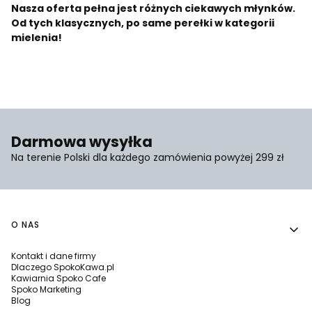
Nasza oferta pełna jest różnych ciekawych młynków.
Od tych klasycznych, po same perełki w kategorii
mielenia!
Darmowa wysyłka
Na terenie Polski dla każdego zamówienia powyżej 299 zł
Linki w stopce
O NAS
Kontakt i dane firmy
Dlaczego SpokoKawa.pl
Kawiarnia Spoko Cafe
Spoko Marketing
Blog