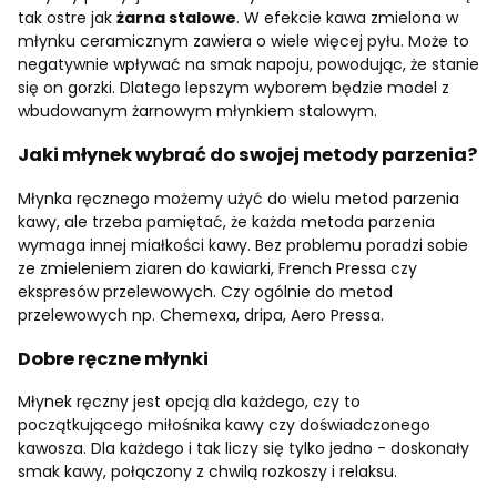
tak ostre jak
żarna stalowe
. W efekcie kawa zmielona w
młynku ceramicznym zawiera o wiele więcej pyłu. Może to
negatywnie wpływać na smak napoju, powodując, że stanie
się on gorzki. Dlatego lepszym wyborem będzie model z
wbudowanym żarnowym młynkiem stalowym.
Jaki młynek wybrać do swojej metody parzenia?
Młynka ręcznego możemy użyć do wielu metod parzenia
kawy, ale trzeba pamiętać, że każda metoda parzenia
wymaga innej miałkości kawy. Bez problemu poradzi sobie
ze zmieleniem ziaren do kawiarki, French Pressa czy
ekspresów przelewowych. Czy ogólnie do metod
przelewowych np. Chemexa, dripa, Aero Pressa.
Dobre ręczne młynki
Młynek ręczny jest opcją dla każdego, czy to
początkującego miłośnika kawy czy doświadczonego
kawosza. Dla każdego i tak liczy się tylko jedno - doskonały
smak kawy, połączony z chwilą rozkoszy i relaksu.