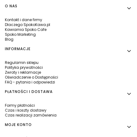
Linki w stopce
O NAS
Kontakt i dane firmy
Dlaczego SpokoKawa.pl
Kawiarnia Spoko Cafe
Spoko Marketing
Blog
INFORMACJE
Regulamin sklepu
Polityka prywatności
Zwroty i reklamacje
Oświadczenie o Dostępności
FAQ - pytania i odpowiedzi
PŁATNOŚCI I DOSTAWA
Formy płatności
Czas i koszty dostawy
Czas realizacji zamówienia
MOJE KONTO