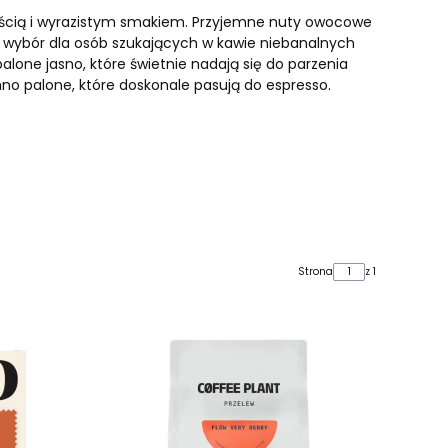
ścią i wyrazistym smakiem. Przyjemne nuty owocowe
ły wybór dla osób szukających w kawie niebanalnych
 palone jasno, które świetnie nadają się do parzenia
emno palone, które doskonale pasują do espresso.
Strona
z 1