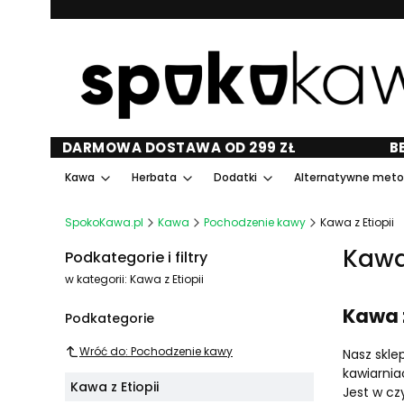
DARMOWA DOSTAWA OD 299 ZŁ
B
Kawa
Herbata
Dodatki
Alternatywne met
SpokoKawa.pl
Kawa
Pochodzenie kawy
Kawa z Etiopii
Kawa 
Podkategorie i filtry
w kategorii: Kawa z Etiopii
Kawa 
Podkategorie
Wróć do: Pochodzenie kawy
Nasz skle
kawiarnia
Kawa z Etiopii
Jest w cz