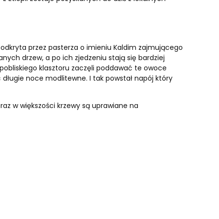
o odkryta przez pasterza o imieniu Kaldim
zajmującego
ych drzew, a po ich zjedzeniu stają się bardziej
pobliskiego klasztoru zaczęli poddawać te owoce
ługie noce modlitewne. I tak powstał napój który
eraz w większości krzewy są uprawiane na