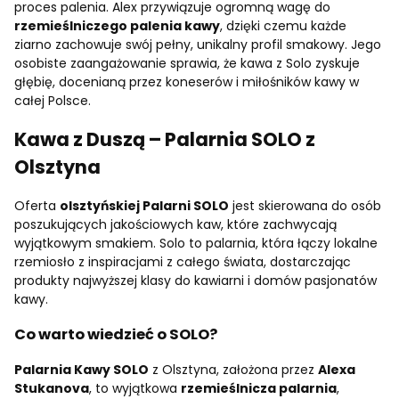
proces palenia. Alex przywiązuje ogromną wagę do
rzemieślniczego palenia kawy
, dzięki czemu każde
ziarno zachowuje swój pełny, unikalny profil smakowy. Jego
osobiste zaangażowanie sprawia, że kawa z Solo zyskuje
głębię, docenianą przez koneserów i miłośników kawy w
całej Polsce.
Kawa z Duszą – Palarnia SOLO z
Olsztyna
Oferta
olsztyńskiej Palarni SOLO
jest skierowana do osób
poszukujących jakościowych kaw, które zachwycają
wyjątkowym smakiem. Solo to palarnia, która łączy lokalne
rzemiosło z inspiracjami z całego świata, dostarczając
produkty najwyższej klasy do kawiarni i domów pasjonatów
kawy.
Co warto wiedzieć o SOLO?
Palarnia Kawy SOLO
z Olsztyna, założona przez
Alexa
Stukanova
, to wyjątkowa
rzemieślnicza palarnia
,