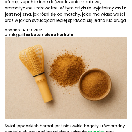
oferują zupełnie inne doświadczenia smakowe,
aromatyczne i zdrowotne. W tym artykule wyjaśnimy
co to
jest hojicha
, jak różni się od matchy, jakie ma właściwości
oraz w jakich sytuacjach lepiej sprawdzi się jedna lub druga.
dodano: 14-09-2025
w kategorii
herbata
,
zielona herbata
Świat japońskich herbat jest niezwykle bogaty i różnorodny.