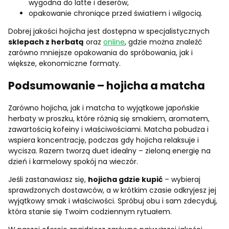
wygodna do latte i deserów,
opakowanie chroniące przed światłem i wilgocią.
Dobrej jakości hojicha jest dostępna w specjalistycznych
sklepach z herbatą
oraz
online
, gdzie można znaleźć
zarówno mniejsze opakowania do spróbowania, jak i
większe, ekonomiczne formaty.
Podsumowanie – hojicha a matcha
Zarówno hojicha, jak i matcha to wyjątkowe japońskie
herbaty w proszku, które różnią się smakiem, aromatem,
zawartością kofeiny i właściwościami. Matcha pobudza i
wspiera koncentrację, podczas gdy hojicha relaksuje i
wycisza. Razem tworzą duet idealny – zieloną energię na
dzień i karmelowy spokój na wieczór.
Jeśli zastanawiasz się,
hojicha gdzie kupić
– wybieraj
sprawdzonych dostawców, a w krótkim czasie odkryjesz jej
wyjątkowy smak i właściwości. Spróbuj obu i sam zdecyduj,
która stanie się Twoim codziennym rytuałem.