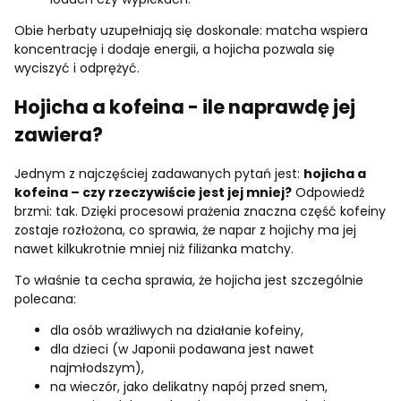
Obie herbaty uzupełniają się doskonale: matcha wspiera
koncentrację i dodaje energii, a hojicha pozwala się
wyciszyć i odprężyć.
Hojicha a kofeina - ile naprawdę jej
zawiera?
Jednym z najczęściej zadawanych pytań jest:
hojicha a
kofeina – czy rzeczywiście jest jej mniej?
Odpowiedź
brzmi: tak. Dzięki procesowi prażenia znaczna część kofeiny
zostaje rozłożona, co sprawia, że napar z hojichy ma jej
nawet kilkukrotnie mniej niż filiżanka matchy.
To właśnie ta cecha sprawia, że hojicha jest szczególnie
polecana:
dla osób wrażliwych na działanie kofeiny,
dla dzieci (w Japonii podawana jest nawet
najmłodszym),
na wieczór, jako delikatny napój przed snem,