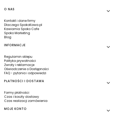
Linki w stopce
O NAS
Kontakt i dane firmy
Dlaczego SpokoKawa.pl
Kawiarnia Spoko Cafe
Spoko Marketing
Blog
INFORMACJE
Regulamin sklepu
Polityka prywatności
Zwroty i reklamacje
Oświadczenie o Dostępności
FAQ - pytania i odpowiedzi
PŁATNOŚCI I DOSTAWA
Formy płatności
Czas i koszty dostawy
Czas realizacji zamówienia
MOJE KONTO