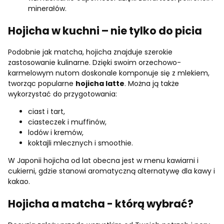
minerałów.
Hojicha w kuchni – nie tylko do picia
Podobnie jak matcha, hojicha znajduje szerokie
zastosowanie kulinarne. Dzięki swoim orzechowo-
karmelowym nutom doskonale komponuje się z mlekiem,
tworząc popularne
hojicha latte
. Można ją także
wykorzystać do przygotowania:
ciast i tart,
ciasteczek i muffinów,
lodów i kremów,
koktajli mlecznych i smoothie.
W Japonii hojicha od lat obecna jest w menu kawiarni i
cukierni, gdzie stanowi aromatyczną alternatywę dla kawy i
kakao.
Hojicha a matcha - którą wybrać?