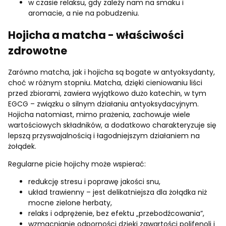
w czasie relaksu, gdy zależy nam na smaku i
aromacie, a nie na pobudzeniu.
Hojicha a matcha - właściwości
zdrowotne
Zarówno matcha, jak i hojicha są bogate w antyoksydanty,
choć w różnym stopniu. Matcha, dzięki cieniowaniu liści
przed zbiorami, zawiera wyjątkowo dużo katechin, w tym
EGCG – związku o silnym działaniu antyoksydacyjnym.
Hojicha natomiast, mimo prażenia, zachowuje wiele
wartościowych składników, a dodatkowo charakteryzuje się
lepszą przyswajalnością i łagodniejszym działaniem na
żołądek.
Regularne picie hojichy może wspierać:
redukcję stresu i poprawę jakości snu,
układ trawienny – jest delikatniejsza dla żołądka niż
mocne zielone herbaty,
relaks i odprężenie, bez efektu „przebodźcowania”,
wzmacnianie odporności dzięki zawartości polifenoli i