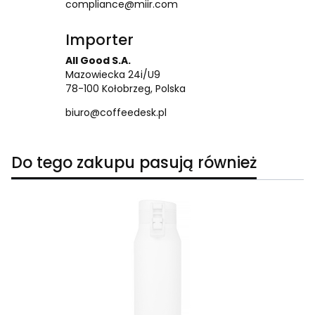
compliance@miir.com
Importer
All Good S.A.
Mazowiecka 24i/U9
78-100 Kołobrzeg, Polska
biuro@coffeedesk.pl
Do tego zakupu pasują również