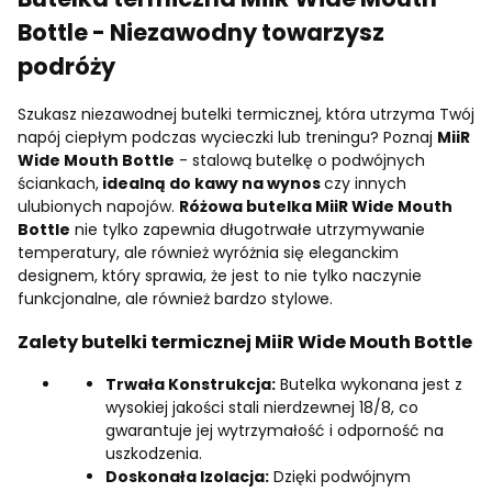
Bottle - Niezawodny towarzysz
podróży
Szukasz niezawodnej butelki termicznej, która utrzyma Twój
napój ciepłym podczas wycieczki lub treningu? Poznaj
MiiR
Wide Mouth Bottle
- stalową butelkę o podwójnych
ściankach,
idealną do kawy na wynos
czy innych
ulubionych napojów.
Różowa butelka MiiR Wide Mouth
Bottle
nie tylko zapewnia długotrwałe utrzymywanie
temperatury, ale również wyróżnia się eleganckim
designem, który sprawia, że jest to nie tylko naczynie
funkcjonalne, ale również bardzo stylowe.
Zalety butelki termicznej MiiR Wide Mouth Bottle
Trwała Konstrukcja:
Butelka wykonana jest z
wysokiej jakości stali nierdzewnej 18/8, co
gwarantuje jej wytrzymałość i odporność na
uszkodzenia.
Doskonała Izolacja:
Dzięki podwójnym