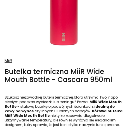
MiiR
Butelka termiczna MiiR Wide
Mouth Bottle - Cascara 950ml
Szukasz niezawodnej butelki termicznej, która utrzyma Twój napój
ciepłym podczas wycieczki lub treningu? Poznaj
MiiR Wide Mouth
Bottle
- stalową butelkę o podwójnych ściankach,
idealną do
kawy na wynos
czy innych ulubionych napojów.
Różowa butelka
MiiR Wide Mouth Bottle
nie tylko zapewnia długotrwałe
utrzymywanie temperatury, ale również wyróżnia się eleganckim
designem, który sprawia, że jest to nie tylko naczynie funkcjonalne,