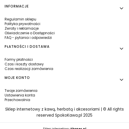
INFORMACJE
Regulamin sklepu
Polityka prywatności
Zwroty i reklamacje
Oświadczenie o Dostępności
FAQ - pytania i odpowiedzi
PŁATNOŚCI I DOSTAWA
Formy płatności
Czas i koszty dostawy
Czas realizacji zamówienia
MOJE KONTO
Twoje zamówienia
Ustawienia konta
Przechowalnia
Sklep internetowy z kawą, herbatą i akcesoriami | © All rights
reserved SpokoKawa.pl 2025
Sklep internetowy
Shoper.pl