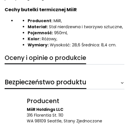
Cechy butelki termicznej MiiR
Producent:
MiiR,
Materiał:
Stal nierdzewna i tworzywo sztuczne,
Pojemność:
950ml,
Kolor:
Różowy,
Wymiary:
Wysokość: 28,6 Średnica: 8,4 cm.
Oceny i opinie o produkcie
Bezpieczeństwo produktu
Producent
MiiR Holdings LLC
316 Florentia St. 110
WA 98109 Seattle, Stany Zjednoczone