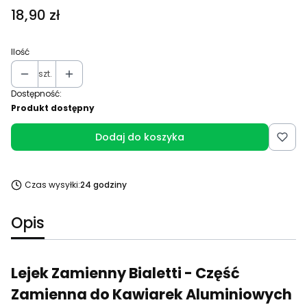
Cena
18,90 zł
Ilość
szt.
Dostępność:
Produkt dostępny
Dodaj do koszyka
Czas wysyłki:
24 godziny
Opis
Lejek Zamienny Bialetti - Część
Zamienna do Kawiarek Aluminiowych