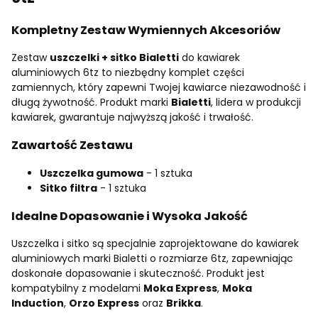
Kompletny Zestaw Wymiennych Akcesoriów
Zestaw
uszczelki + sitko Bialetti
do kawiarek
aluminiowych 6tz to niezbędny komplet części
zamiennych, który zapewni Twojej kawiarce niezawodność i
długą żywotność. Produkt marki
Bialetti
, lidera w produkcji
kawiarek, gwarantuje najwyższą jakość i trwałość.
Zawartość Zestawu
Uszczelka gumowa
- 1 sztuka
Sitko filtra
- 1 sztuka
Idealne Dopasowanie i Wysoka Jakość
Uszczelka i sitko są specjalnie zaprojektowane do kawiarek
aluminiowych marki Bialetti o rozmiarze 6tz, zapewniając
doskonałe dopasowanie i skuteczność. Produkt jest
kompatybilny z modelami
Moka Express
,
Moka
Induction
,
Orzo Express
oraz
Brikka
.