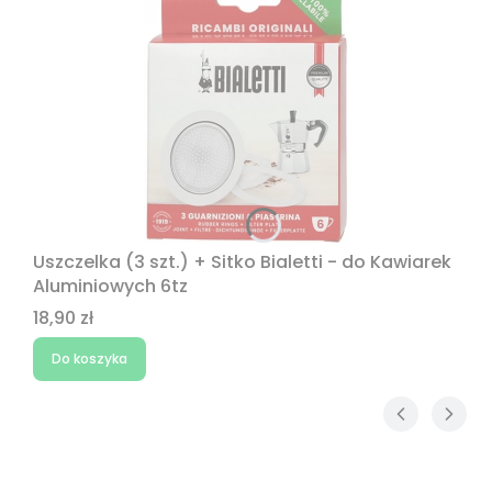
Uszczelka (3 szt.) + Sitko Bialetti - do Kawiarek
Aluminiowych 6tz
Cena
18,90 zł
Do koszyka