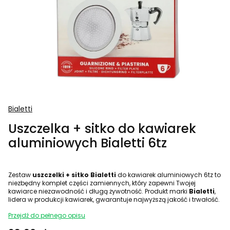
Bialetti
Uszczelka + sitko do kawiarek
aluminiowych Bialetti 6tz
Zestaw
uszczelki + sitko Bialetti
do kawiarek aluminiowych 6tz to
niezbędny komplet części zamiennych, który zapewni Twojej
kawiarce niezawodność i długą żywotność. Produkt marki
Bialetti
,
lidera w produkcji kawiarek, gwarantuje najwyższą jakość i trwałość.
Przejdź do pełnego opisu