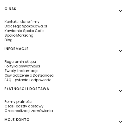
Linki w stopce
O NAS
Kontakt i dane firmy
Dlaczego SpokoKawa.pl
Kawiarnia Spoko Cafe
Spoko Marketing
Blog
INFORMACJE
Regulamin sklepu
Polityka prywatności
Zwroty i reklamacje
Oświadczenie o Dostępności
FAQ - pytania i odpowiedzi
PŁATNOŚCI I DOSTAWA
Formy płatności
Czas i koszty dostawy
Czas realizacji zamówienia
MOJE KONTO