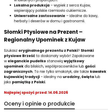
Lokalna produkcja
– wypiek z serca Kujaw,
wspierający polskie rzemiosło cukiernicze.
Uniwersalne zastosowanie
– idealne do kawy,
herbaty i deserów w domu i gastronomii.
Słomki Ptysiowe na Prezent –
Regionalny Upominek z Kujaw
Szukasz
oryginalnego prezentu z Polski
?
Słomki
ptysiowe Brześć
to doskonały wybór! Zapakowane
w
eleganckie pudełko
stanowią
wyjątkowy
upominek
dla bliskich, współpracowników lub
gości
zagranicznych
. To nie tylko smakołyk, ale także
kawałek
kujawskiej tradycji
- idealny na
urodziny, święta
lub
jako
pamiątkę z Polski
.
Najlepiej spożyć przed: 14.06.2026
Oceny i opinie o produkcie