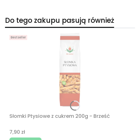
Do tego zakupu pasują również
Bestseller
Słomki Ptysiowe z cukrem 200g - Brześć
Cena
7,90 zł