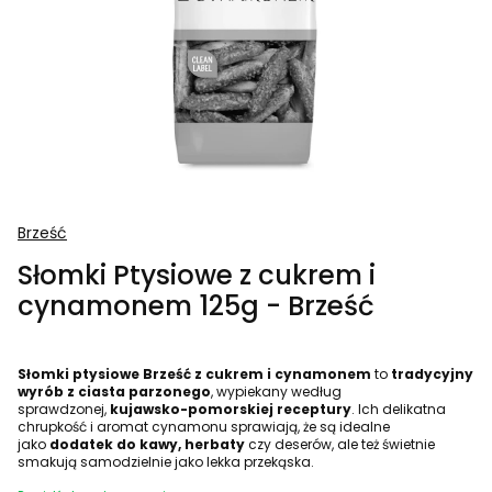
Brześć
Słomki Ptysiowe z cukrem i
cynamonem 125g - Brześć
Słomki ptysiowe Brześć z cukrem i cynamonem
to
tradycyjny
wyrób z ciasta parzonego
, wypiekany według
sprawdzonej,
kujawsko-pomorskiej receptury
. Ich delikatna
chrupkość i aromat cynamonu sprawiają, że są idealne
jako
dodatek do kawy, herbaty
czy deserów, ale też świetnie
smakują samodzielnie jako lekka przekąska.