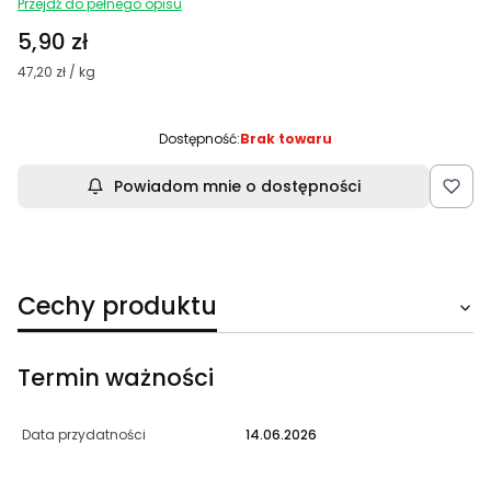
Przejdź do pełnego opisu
Cena
5,90 zł
47,20 zł / kg
Dostępność:
Brak towaru
Powiadom mnie o dostępności
Cechy produktu
Termin ważności
Data przydatności
14.06.2026