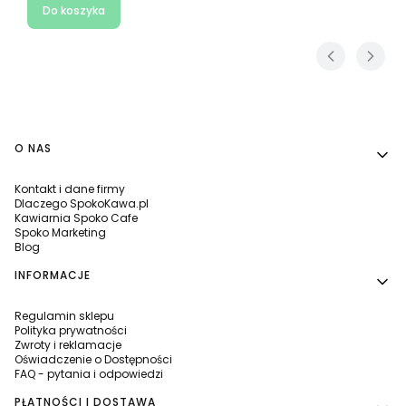
Do koszyka
Linki w stopce
O NAS
Kontakt i dane firmy
Dlaczego SpokoKawa.pl
Kawiarnia Spoko Cafe
Spoko Marketing
Blog
INFORMACJE
Regulamin sklepu
Polityka prywatności
Zwroty i reklamacje
Oświadczenie o Dostępności
FAQ - pytania i odpowiedzi
PŁATNOŚCI I DOSTAWA