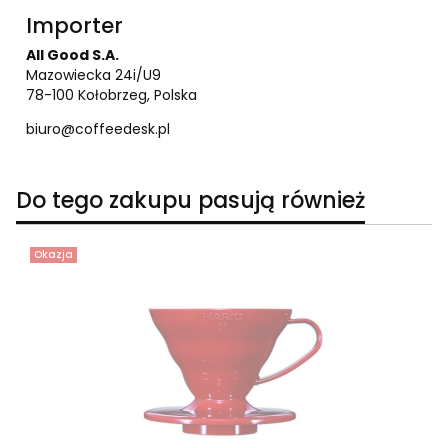
Importer
All Good S.A.
Mazowiecka 24i/U9
78-100 Kołobrzeg, Polska
biuro@coffeedesk.pl
Do tego zakupu pasują również
Okazja