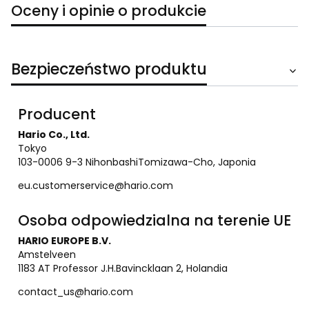
Oceny i opinie o produkcie
Bezpieczeństwo produktu
Producent
Hario Co., Ltd.
Tokyo
103-0006 9-3 NihonbashiTomizawa-Cho, Japonia
eu.customerservice@hario.com
Osoba odpowiedzialna na terenie UE
HARIO EUROPE B.V.
Amstelveen
1183 AT Professor J.H.Bavincklaan 2, Holandia
contact_us@hario.com