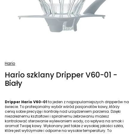
Hario
Hario szklany Dripper V60-01 -
Biały
Dripper Hario V60-01
to jeden z najpopularniejszych dripperów na
świecie. To profesjonalny wybór wśród pasjonatów kawy, którzy
cenią sobie precyzję i kontrolę nad urządzeniem parzenia. Dzięki
niezależnemu kształtowi i spiralnemu żebrowaniu możesz
kontrolować sterowanie wylewaniem wody, co wpływa na smak i
aromat Twojej kawy. Wykonany jest także z wysokiej jakości szkła,
które jest wytrzymałe i odporne na wysokie temperatury. To