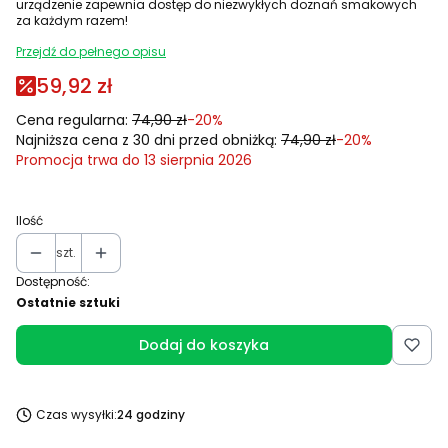
urządzenie zapewnia dostęp do niezwykłych doznań smakowych
za każdym razem!
Przejdź do pełnego opisu
59,92 zł
Cena regularna:
74,90 zł
-20%
Najniższa cena z 30 dni przed obniżką:
74,90 zł
-20%
Promocja trwa do 13 sierpnia 2026
Ilość
szt.
Dostępność:
Ostatnie sztuki
Dodaj do koszyka
Czas wysyłki:
24 godziny