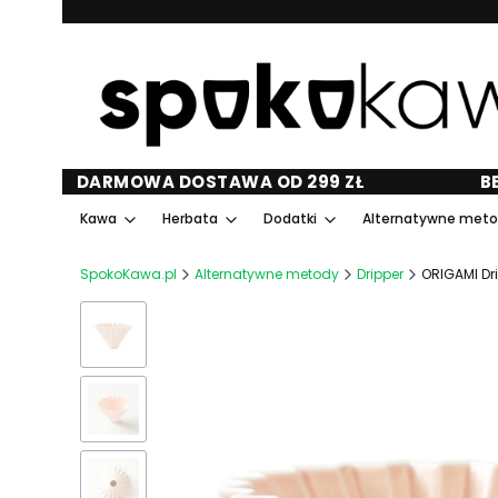
DARMOWA DOSTAWA OD 299 ZŁ
B
Kawa
Herbata
Dodatki
Alternatywne met
SpokoKawa.pl
Alternatywne metody
Dripper
ORIGAMI Dr