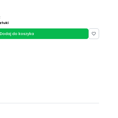
:
ztuki
Dodaj do koszyka