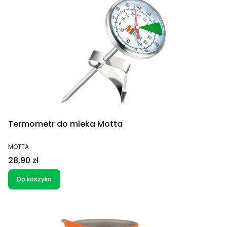
Termometr do mleka Motta
PRODUCENT
MOTTA
Cena
28,90 zł
Do koszyka