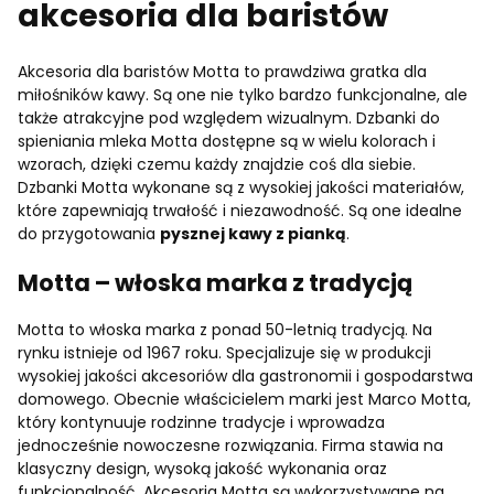
akcesoria dla baristów
Akcesoria dla baristów Motta to prawdziwa gratka dla
miłośników kawy. Są one nie tylko bardzo funkcjonalne, ale
także atrakcyjne pod względem wizualnym. Dzbanki do
spieniania mleka Motta dostępne są w wielu kolorach i
wzorach, dzięki czemu każdy znajdzie coś dla siebie.
Dzbanki Motta wykonane są z wysokiej jakości materiałów,
które zapewniają trwałość i niezawodność. Są one idealne
do przygotowania
pysznej kawy z pianką
.
Motta – włoska marka z tradycją
Motta to włoska marka z ponad 50-letnią tradycją. Na
rynku istnieje od 1967 roku. Specjalizuje się w produkcji
wysokiej jakości akcesoriów dla gastronomii i gospodarstwa
domowego. Obecnie właścicielem marki jest Marco Motta,
który kontynuuje rodzinne tradycje i wprowadza
jednocześnie nowoczesne rozwiązania. Firma stawia na
klasyczny design, wysoką jakość wykonania oraz
funkcjonalność. Akcesoria Motta są wykorzystywane na