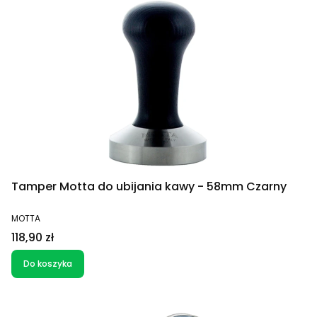
Tamper Motta do ubijania kawy - 58mm Czarny
PRODUCENT
MOTTA
Cena
118,90 zł
Do koszyka