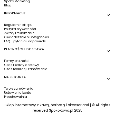
Spoko Marketing
Blog
INFORMACJE
Regulamin sklepu
Polityka prywatności
Zwroty i reklamacje
Oświadczenie o Dostępności
FAQ - pytania i odpowiedzi
PŁATNOŚCI I DOSTAWA
Formy płatności
Czas i koszty dostawy
Czas realizacji zamówienia
MOJE KONTO
Twoje zamówienia
Ustawienia konta
Przechowalnia
Sklep internetowy z kawą, herbatą i akcesoriami | © All rights
reserved SpokoKawa.pl 2025