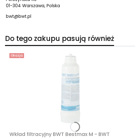
01-304 Warszawa, Polska
bwt@bwt.pl
Do tego zakupu pasują również
Okazja
Wkład filtracyjny BWT Bestmax M - BWT