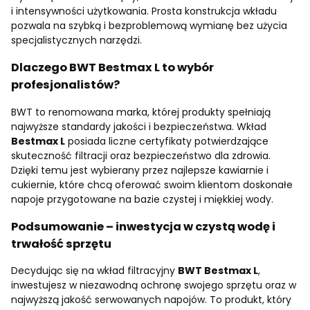
i intensywności użytkowania. Prosta konstrukcja wkładu
pozwala na szybką i bezproblemową wymianę bez użycia
specjalistycznych narzędzi.
Dlaczego BWT Bestmax L to wybór
profesjonalistów?
BWT to renomowana marka, której produkty spełniają
najwyższe standardy jakości i bezpieczeństwa. Wkład
Bestmax L
posiada liczne certyfikaty potwierdzające
skuteczność filtracji oraz bezpieczeństwo dla zdrowia.
Dzięki temu jest wybierany przez najlepsze kawiarnie i
cukiernie, które chcą oferować swoim klientom doskonałe
napoje przygotowane na bazie czystej i miękkiej wody.
Podsumowanie – inwestycja w czystą wodę i
trwałość sprzętu
Decydując się na wkład filtracyjny
BWT Bestmax L
,
inwestujesz w niezawodną ochronę swojego sprzętu oraz w
najwyższą jakość serwowanych napojów. To produkt, który