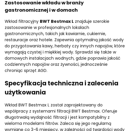
Zastosowanie wkładu w branży
gastronomicznej i w domach
Wkład filtracyjny
BWT Bestmax L
znajduje szerokie
zastosowanie w profesjonalnych lokalach
gastronomicznych, takich jak kawiarnie, cukiernie,
restauracje oraz hotele. Zapewnia optymalną jakość wody
do przygotowania kawy, herbaty czy innych napojów, które
wymagają czystej i miękkiej wody. Sprawdzi się także w
domowych instalacjach wodnych, gdzie poprawia jakość
codziennych napojów oraz żywności, jednocześnie
chroniąc sprzęt AGD.
Specyfikacja techniczna i zalecenia
użytkowania
Wkład BWT Bestmax L został zaprojektowany do
współpracy z systemami filtracji BWT Bestmax. Oferuje
długotrwałą wydajność filtracji i jest kompatybilny z
wieloma modelami filtrów. Zaleca się jego regularną
wymianę co 3-6 miesięcy, w zależności od twardości wody