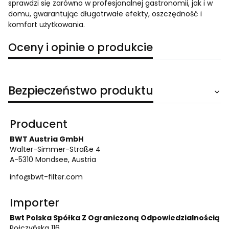
sprawdzi się zarówno w profesjonalnej gastronomii, jak i w
domu, gwarantując długotrwałe efekty, oszczędność i
komfort użytkowania.
Oceny i opinie o produkcie
Bezpieczeństwo produktu
Producent
BWT Austria GmbH
Walter-Simmer-Straße 4
A-5310 Mondsee, Austria
info@bwt-filter.com
Importer
Bwt Polska Spółka Z Ograniczoną Odpowiedzialnością
Połczyńska 116