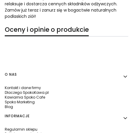
relaksuje i dostarcza cennych składników odżywczych.
Zamów już teraz i zanurz się w bogactwie naturalnych
podlaskich ziół!
Oceny i opinie o produkcie
Linki w stopce
O NAS
Kontakt i dane firmy
Dlaczego SpokoKawa.pl
Kawiarnia Spoko Cafe
Spoko Marketing
Blog
INFORMACJE
Regulamin sklepu