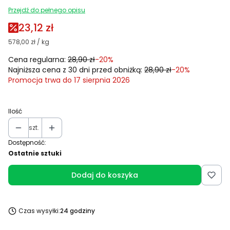
Przejdź do pełnego opisu
23,12 zł
578,00 zł / kg
Cena regularna:
28,90 zł
-20%
Najniższa cena z 30 dni przed obniżką:
28,90 zł
-20%
Promocja trwa do 17 sierpnia 2026
Ilość
szt.
Dostępność:
Ostatnie sztuki
Dodaj do koszyka
Czas wysyłki:
24 godziny