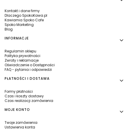
Kontakt i dane firmy
Dlaczego SpokoKawa.pl
Kawiarnia Spoko Cafe
Spoko Marketing
Blog
INFORMACJE
Regulamin sklepu
Polityka prywatności
Zwroty i reklamacje
Oświadczenie o Dostępności
FAQ - pytania i odpowiedzi
PŁATNOŚCI I DOSTAWA
Formy płatności
Czas i koszty dostawy
Czas realizacji zamówienia
MOJE KONTO
Twoje zamówienia
Ustawienia konta