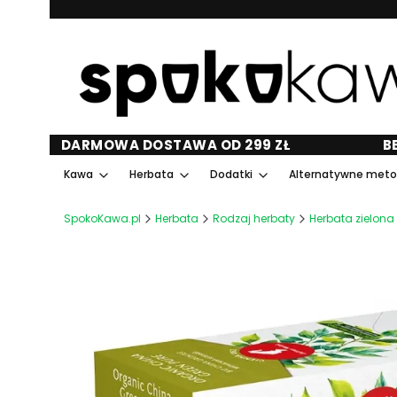
DARMOWA DOSTAWA OD 299 ZŁ
B
Kawa
Herbata
Dodatki
Alternatywne met
SpokoKawa.pl
Herbata
Rodzaj herbaty
Herbata zielona