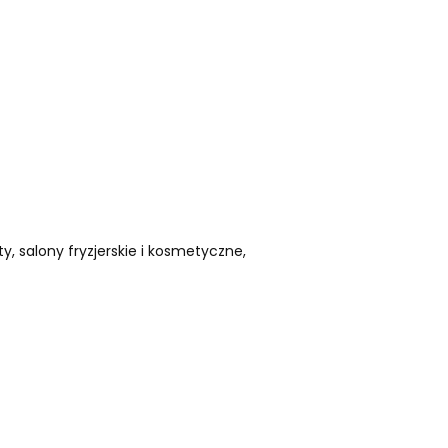
, salony fryzjerskie i kosmetyczne,