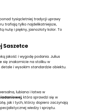
 ponad tysiącletniej tradycji uprawy
u trafiają tylko najdelikatniejsze,
 nutę i piękny, jasnozłoty kolor. To
j Saszetce
ką jakość i wygodę podania. Julius
e się znakomicie na stoliku w
 detale i wysokim standardzie obiektu.
ersalna, lubiana i łatwa w
niadaniowej
, która sprawdzi się w
ę, jak i tych, którzy dopiero zaczynają
specjalistycznej wiedzy i sprzętu.