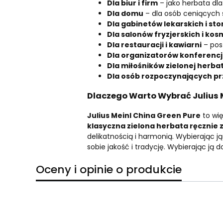
Dla biur i firm
– jako herbata dla
Dla domu
– dla osób ceniących 
Dla gabinetów lekarskich i st
Dla salonów fryzjerskich i ko
Dla restauracji i kawiarni
– pos
Dla organizatorów konferencj
Dla miłośników zielonej herba
Dla osób rozpoczynających pr
Dlaczego Warto Wybrać Julius M
Julius Meinl China Green Pure
to wię
klasyczna zielona herbata ręcznie z
delikatnością i harmonią. Wybierając ją
sobie jakość i tradycję. Wybierając ją
Oceny i opinie o produkcie