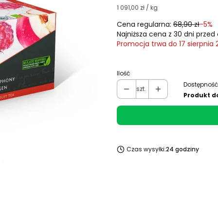
1 091,00 zł / kg
Cena regularna:
68,90 zł
-5%
Najniższa cena z 30 dni przed 
Promocja trwa do 17 sierpnia
Ilość
Dostępność
szt.
Produkt d
Czas wysyłki:
24 godziny