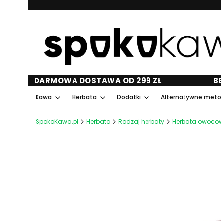
DARMOWA DOSTAWA OD 299 ZŁ
B
Kawa
Herbata
Dodatki
Alternatywne met
SpokoKawa.pl
Herbata
Rodzaj herbaty
Herbata owoco