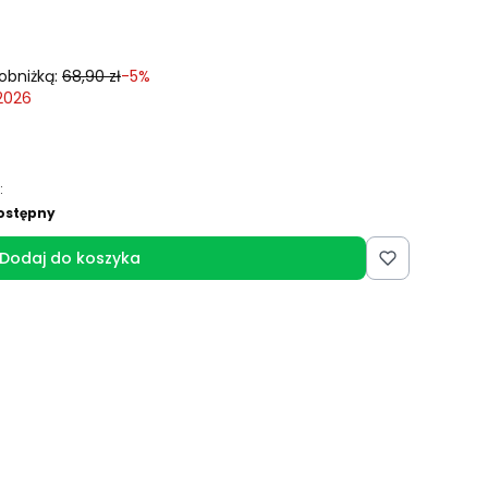
obniżką:
68,90 zł
-5%
 2026
:
ostępny
Dodaj do koszyka