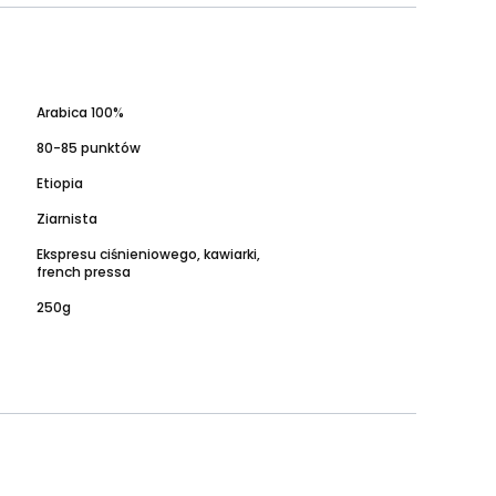
Arabica 100%
80-85 punktów
Etiopia
Ziarnista
Ekspresu ciśnieniowego, kawiarki,
french pressa
250g