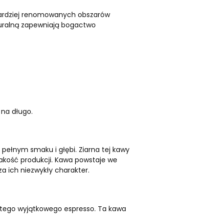
jbardziej renomowanych obszarów
turalną zapewniają bogactwo
 na długo.
 pełnym smaku i głębi. Ziarna tej kawy
 jakość produkcji. Kawa powstaje we
za ich niezwykły charakter.
em tego wyjątkowego espresso. Ta kawa