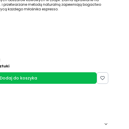
. i przetwarzane metodą naturalną zapewniają bogactwo
cą każdego miłośnika espresso.
:
ztuki
Dodaj do koszyka