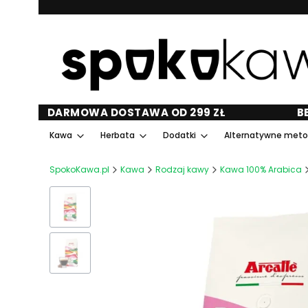
DARMOWA DOSTAWA OD 299 ZŁ
B
Kawa
Herbata
Dodatki
Alternatywne met
SpokoKawa.pl
Kawa
Rodzaj kawy
Kawa 100% Arabica