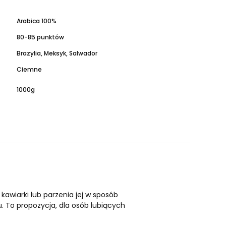
Arabica 100%
80-85 punktów
Brazylia, Meksyk, Salwador
Ciemne
1000g
kawiarki lub parzenia jej w sposób
u. To propozycja, dla osób lubiących