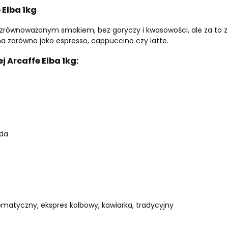
Elba 1kg
o zrównoważonym smakiem, bez goryczy i kwasowości, ale za to z
na zarówno jako espresso, cappuccino czy latte.
 Arcaffe Elba 1kg:
da
matyczny, ekspres kolbowy, kawiarka, tradycyjny