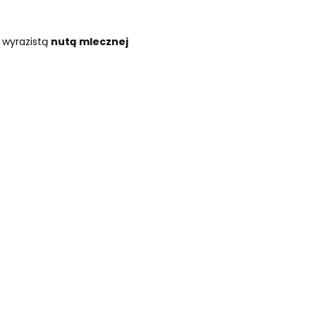
 wyrazistą
nutą mlecznej