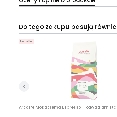
Oceny i opinie o produkcie
Do tego zakupu pasują równie
Bestseller
Arcaffe Mokacrema Espresso - kawa ziarnista