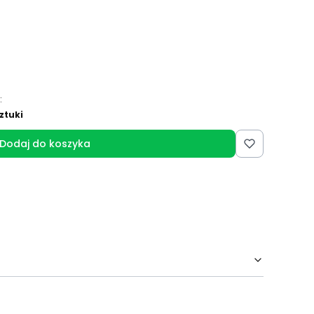
:
ztuki
Dodaj do koszyka