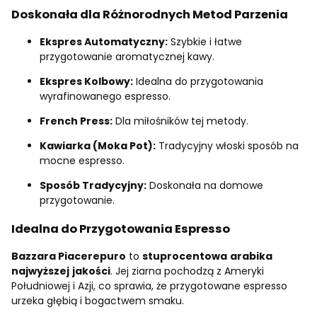
Doskonała dla Różnorodnych Metod Parzenia
Ekspres Automatyczny:
Szybkie i łatwe
przygotowanie aromatycznej kawy.
Ekspres Kolbowy:
Idealna do przygotowania
wyrafinowanego espresso.
French Press:
Dla miłośników tej metody.
Kawiarka (Moka Pot):
Tradycyjny włoski sposób na
mocne espresso.
Sposób Tradycyjny:
Doskonała na domowe
przygotowanie.
Idealna do Przygotowania Espresso
Bazzara Piacerepuro
to
stuprocentowa
arabika
najwyższej
jakości
. Jej ziarna pochodzą z Ameryki
Południowej i Azji, co sprawia, że przygotowane espresso
urzeka głębią i bogactwem smaku.