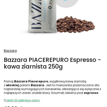
Bazzara
Bazzara PIACEREPURO Espresso -
kawa ziarnista 250g
Poznaj
Bazzara Piacerepuro
, wyjątkową kawę ziarnistą
z
włoskiej
palarni
Bazzara
. Jest to mieszanka przeznaczona dla
najbardziej wymagających koneserów, składająca się wyłącznie z
najlepszych ziaren arabiki klasy Gourmet, idealna pod
espresso
.
Przejdź do pełnego opisu