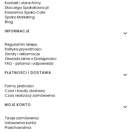
Kontakt i dane firmy
Dlaczego SpokoKawa.pl
Kawiarnia Spoko Cafe
Spoko Marketing
Blog
INFORMACJE
Regulamin sklepu
Polityka prywatności
Zwroty i reklamacje
Oświadczenie o Dostępności
FAQ - pytania i odpowiedzi
PŁATNOŚCI I DOSTAWA
Formy płatności
Czas i koszty dostawy
Czas realizacji zamówienia
MOJE KONTO
Twoje zamówienia
Ustawienia konta
Przechowalnia