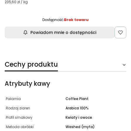
235,60 zł / kg
Dostępność:
Brak towaru
Powiadom mnie o dostępności
Cechy produktu
Atrybuty kawy
Palarnia
Coffee Plant
Rodzaj ziaren
Arabica 100%
Profil smakowy
Kwiaty i owoce
Metoda obróbki
Washed (myta)