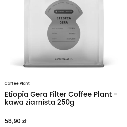
Coffee Plant
Etiopia Gera Filter Coffee Plant -
kawa ziarnista 250g
Cena
58,90 zł