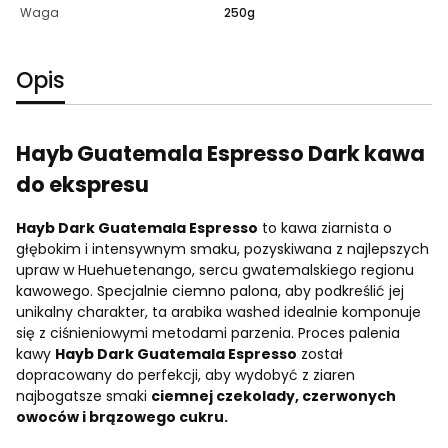
Waga
250g
Opis
Hayb Guatemala Espresso Dark kawa
do ekspresu
Hayb Dark Guatemala Espresso
to kawa ziarnista o
głębokim i intensywnym smaku, pozyskiwana z najlepszych
upraw w Huehuetenango, sercu gwatemalskiego regionu
kawowego. Specjalnie ciemno palona, aby podkreślić jej
unikalny charakter, ta arabika washed idealnie komponuje
się z ciśnieniowymi metodami parzenia. Proces palenia
kawy
Hayb Dark Guatemala Espresso
został
dopracowany do perfekcji, aby wydobyć z ziaren
najbogatsze smaki
ciemnej czekolady, czerwonych
owoców i brązowego cukru.