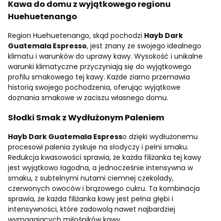
Kawa do domu z wyjątkowego regionu
Huehuetenango
Region Huehuetenango, skąd pochodzi
Hayb Dark
Guatemala Espresso
, jest znany ze swojego idealnego
klimatu i warunków do uprawy kawy. Wysokość i unikalne
warunki klimatyczne przyczyniają się do wyjątkowego
profilu smakowego tej kawy. Każde ziarno przemawia
historią swojego pochodzenia, oferując wyjątkowe
doznania smakowe w zaciszu własnego domu.
Słodki Smak z Wydłużonym Paleniem
Hayb Dark Guatemala Espress
o dzięki wydłużonemu
procesowi palenia zyskuje na słodyczy i pełni smaku.
Redukcja kwasowości sprawia, że każda filiżanka tej kawy
jest wyjątkowo łagodna, a jednocześnie intensywna w
smaku, z subtelnymi nutami ciemnej czekolady,
czerwonych owoców i brązowego cukru. Ta kombinacja
sprawia, że każda filiżanka kawy jest pełna głębi i
intensywności, które zadowolą nawet najbardziej
wymagających miłośników kawy.