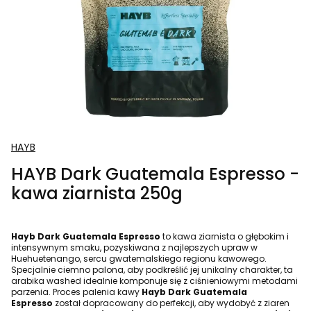
HAYB
HAYB Dark Guatemala Espresso -
kawa ziarnista 250g
Hayb Dark Guatemala Espresso
to kawa ziarnista o głębokim i
intensywnym smaku, pozyskiwana z najlepszych upraw w
Huehuetenango, sercu gwatemalskiego regionu kawowego.
Specjalnie ciemno palona, aby podkreślić jej unikalny charakter, ta
arabika washed idealnie komponuje się z ciśnieniowymi metodami
parzenia. Proces palenia kawy
Hayb Dark Guatemala
Espresso
został dopracowany do perfekcji, aby wydobyć z ziaren