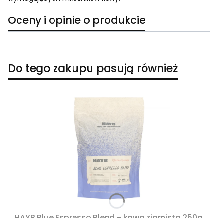
Oceny i opinie o produkcie
Do tego zakupu pasują również
HAYB Blue Espresso Blend - kawa ziarnista 250g