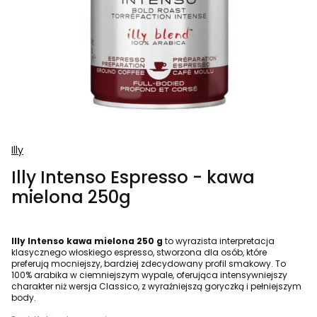
Illy
Illy Intenso Espresso - kawa
mielona 250g
Illy Intenso kawa mielona 250 g
to wyrazista interpretacja
klasycznego włoskiego espresso, stworzona dla osób, które
preferują mocniejszy, bardziej zdecydowany profil smakowy. To
100% arabika w ciemniejszym wypale, oferująca intensywniejszy
charakter niż wersja Classico, z wyraźniejszą goryczką i pełniejszym
body.