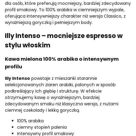
dla osób, które preferują mocniejszy, bardziej zdecydowany
profil smakowy. To 100% arabika w ciemniejszym wypale,
oferująca intensywniejszy charakter niż wersja Classico, z
wyraźniejszą goryczką i pełniejszym body.
Illy Intenso – mocniejsze espresso w
stylu włoskim
Kawa mielona 100% arabika o intensywnym
profilu
Illy Intenso
powstaje z mieszanki starannie
selekcjonowanych ziaren arabiki, palonych w sposób
podkreślający ich głębię i strukturę. W efekcie
otrzymujemy kawę o wyraźniejszym, bardziej
zdecydowanym smaku niż klasyczna wersja, z nutami
ciemnej czekolady i lekką goryczką.
100% arabika
ciemny stopień palenia
intensywny profil smakowy