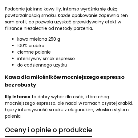
Podobnie jak inne kawy Illy, Intenso wyróżnia się dużą
powtarzalnością smaku. Każde opakowanie zapewnia ten
sam profil, co pozwala uzyskać przewidywalny efekt w
filiżance niezależnie od metody parzenia.
kawa mielona 250 g
100% arabika
ciemne palenie
intensywny smak espresso
do codziennego użytku
Kawa dla miłośników mocniejszego espresso
bez robusty
Illy Intenso
to dobry wybór dla osób, które chcą
mocniejszego espresso, ale nadal w ramach czystej arabiki.
Łączy intensywność smaku z eleganckim, włoskim stylem
palenia.
Oceny i opinie o produkcie