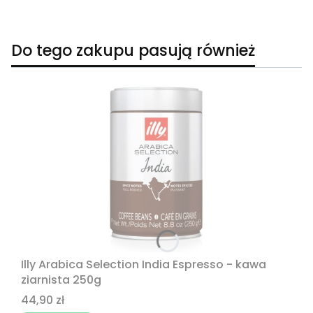
Do tego zakupu pasują również
Illy Arabica Selection India Espresso - kawa
ziarnista 250g
Cena
44,90 zł