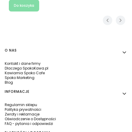
Do koszyka
Linki w stopce
O NAS
Kontakt i dane firmy
Dlaczego SpokoKawa.pl
Kawiarnia Spoko Cafe
Spoko Marketing
Blog
INFORMACJE
Regulamin sklepu
Polityka prywatności
Zwroty i reklamacje
Oświadczenie o Dostępności
FAQ - pytania i odpowiedzi