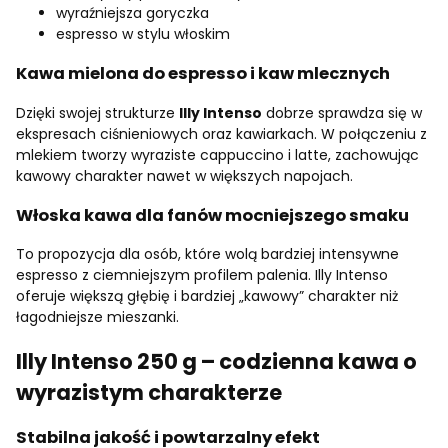
wyraźniejsza goryczka
espresso w stylu włoskim
Kawa mielona do espresso i kaw mlecznych
Dzięki swojej strukturze
Illy Intenso
dobrze sprawdza się w
ekspresach ciśnieniowych oraz kawiarkach. W połączeniu z
mlekiem tworzy wyraziste cappuccino i latte, zachowując
kawowy charakter nawet w większych napojach.
Włoska kawa dla fanów mocniejszego smaku
To propozycja dla osób, które wolą bardziej intensywne
espresso z ciemniejszym profilem palenia. Illy Intenso
oferuje większą głębię i bardziej „kawowy” charakter niż
łagodniejsze mieszanki.
Illy Intenso 250 g – codzienna kawa o
wyrazistym charakterze
Stabilna jakość i powtarzalny efekt