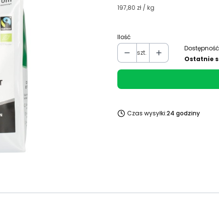
197,80 zł / kg
Ilość
Dostępność
szt.
Ostatnie s
Czas wysyłki:
24 godziny