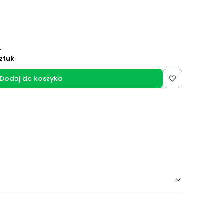
:
ztuki
Dodaj do koszyka