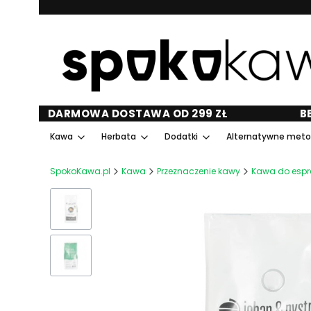
DARMOWA DOSTAWA OD 299 ZŁ
B
Kawa
Herbata
Dodatki
Alternatywne met
SpokoKawa.pl
Kawa
Przeznaczenie kawy
Kawa do espr