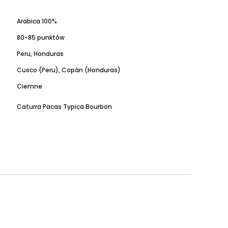
Arabica 100%
80-85 punktów
Peru, Honduras
Cusco (Peru), Copán (Honduras)
Ciemne
Caturra Pacas Typica Bourbon