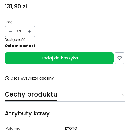
Cena
131,90 zł
Ilość
szt.
Dostępność:
Ostatnie sztuki
Dodaj do koszyka
Czas wysyłki:
24 godziny
Cechy produktu
Atrybuty kawy
Palarnia
KYOTO