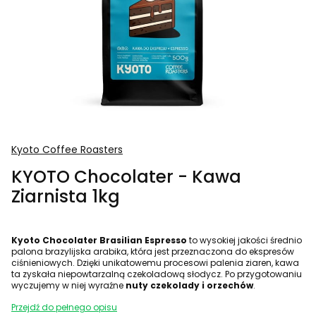
Kyoto Coffee Roasters
KYOTO Chocolater - Kawa
Ziarnista 1kg
Kyoto Chocolater Brasilian Espresso
to wysokiej jakości średnio
palona brazylijska arabika, która jest przeznaczona do ekspresów
ciśnieniowych. Dzięki unikatowemu procesowi palenia ziaren, kawa
ta zyskała niepowtarzalną czekoladową słodycz. Po przygotowaniu
wyczujemy w niej wyraźne
nuty czekolady i orzechów
.
Przejdź do pełnego opisu