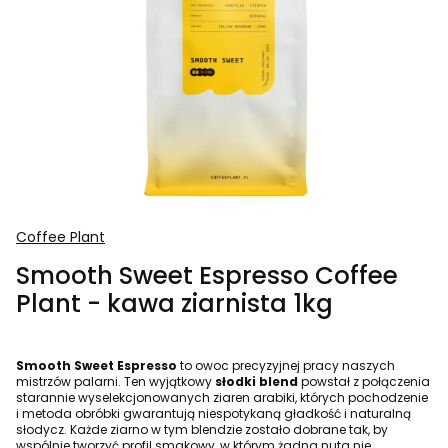
Coffee Plant
Smooth Sweet Espresso Coffee
Plant - kawa ziarnista 1kg
Smooth Sweet Espresso
to owoc precyzyjnej pracy naszych
mistrzów palarni. Ten wyjątkowy
słodki blend
powstał z połączenia
starannie wyselekcjonowanych ziaren arabiki, których pochodzenie
i metoda obróbki gwarantują niespotykaną gładkość i naturalną
słodycz. Każde ziarno w tym blendzie zostało dobrane tak, by
wspólnie tworzyć profil smakowy, w którym żadna nuta nie