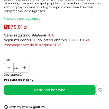
dominuje, a wszystkie współgrają, tworząc idealnie zrównoważoną
kompozycję. Opakowanie 1 kg to zapas prawdziwej kawowej
przyjemności na długi czas.
Przejdź do pełnego opisu
179,01 zł
Cena regularna:
198,90 zł
-10%
Najniższa cena z 30 dni przed obniżką:
169,07 zł
+6%
Promocja trwa do 16 sierpnia 2026
Ilość
szt.
Dostępność:
Produkt dostępny
Dodaj do koszyka
Czas wysyłki:
24 godziny