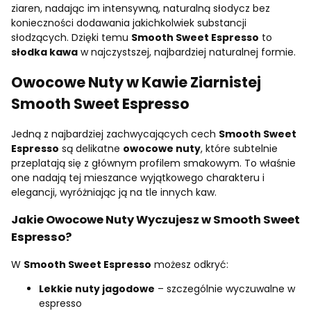
ziaren, nadając im intensywną, naturalną słodycz bez
konieczności dodawania jakichkolwiek substancji
słodzących. Dzięki temu
Smooth Sweet Espresso
to
słodka kawa
w najczystszej, najbardziej naturalnej formie.
Owocowe Nuty w Kawie Ziarnistej
Smooth Sweet Espresso
Jedną z najbardziej zachwycających cech
Smooth Sweet
Espresso
są delikatne
owocowe nuty
, które subtelnie
przeplatają się z głównym profilem smakowym. To właśnie
one nadają tej mieszance wyjątkowego charakteru i
elegancji, wyróżniając ją na tle innych kaw.
Jakie Owocowe Nuty Wyczujesz w Smooth Sweet
Espresso?
W
Smooth Sweet Espresso
możesz odkryć:
Lekkie nuty jagodowe
– szczególnie wyczuwalne w
espresso