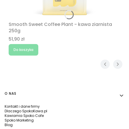
Smooth Sweet Coffee Plant - kawa ziarnista
250g
Cena
51,90 zł
Do koszyka
Linki w stopce
O NAS
Kontakt i dane firmy
Dlaczego SpokoKawa.pl
Kawiarnia Spoko Cafe
Spoko Marketing
Blog