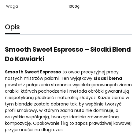
Waga
1000g
Opis
Smooth Sweet Espresso – Słodki Blend
Do Kawiarki
Smooth Sweet Espresso
to owoc precyzyjnej pracy
naszych mistrzów palarni. Ten wyjątkowy
słodki blend
powstał z połączenia starannie wyselekcjonowanych ziaren
arabiki, których pochodzenie i metoda obróbki gwarantują
niespotykaną gładkość i naturalną słodycz. Każde ziarno w
tym blendzie zostało dobrane tak, by wspólnie tworzyć
profil smakowy, w którym żadna nuta nie dominuje, a
wszystkie współgrają, tworząc idealnie zrównoważoną
kompozycję. Opakowanie 1 kg to zapas prawdziwej kawowej
przyjemności na długi czas.