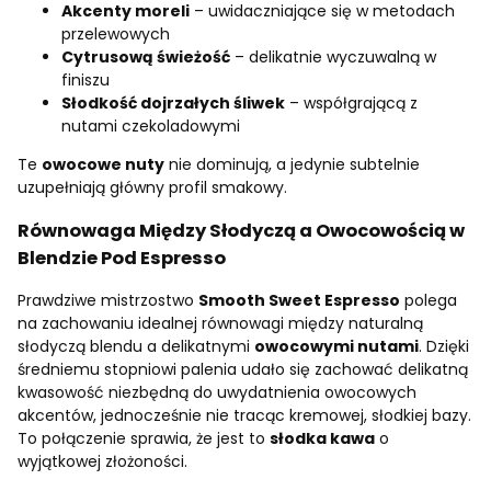
Akcenty moreli
– uwidaczniające się w metodach
przelewowych
Cytrusową świeżość
– delikatnie wyczuwalną w
finiszu
Słodkość dojrzałych śliwek
– współgrającą z
nutami czekoladowymi
Te
owocowe nuty
nie dominują, a jedynie subtelnie
uzupełniają główny profil smakowy.
Równowaga Między Słodyczą a Owocowością w
Blendzie Pod Espresso
Prawdziwe mistrzostwo
Smooth Sweet Espresso
polega
na zachowaniu idealnej równowagi między naturalną
słodyczą blendu a delikatnymi
owocowymi nutami
. Dzięki
średniemu stopniowi palenia udało się zachować delikatną
kwasowość niezbędną do uwydatnienia owocowych
akcentów, jednocześnie nie tracąc kremowej, słodkiej bazy.
To połączenie sprawia, że jest to
słodka kawa
o
wyjątkowej złożoności.