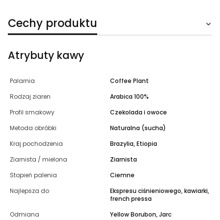
Cechy produktu
Atrybuty kawy
Palarnia
Coffee Plant
Rodzaj ziaren
Arabica 100%
Profil smakowy
Czekolada i owoce
Metoda obróbki
Naturalna (sucha)
Kraj pochodzenia
Brazylia, Etiopia
Ziarnista / mielona
Ziarnista
Stopień palenia
Ciemne
Najlepsza do
Ekspresu ciśnieniowego, kawiarki,
french pressa
Odmiana
Yellow Borubon, Jarc