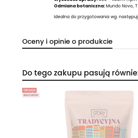
Odmiana botaniczna:
Mund
Idealna do przygotowania wg. następu
Oceny i opinie o produkcie
Do tego zakupu pasują równie
Okazja
Bestseller