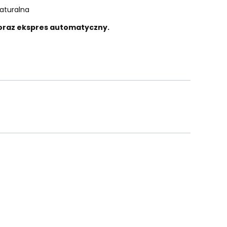
aturalna
 oraz ekspres automatyczny.