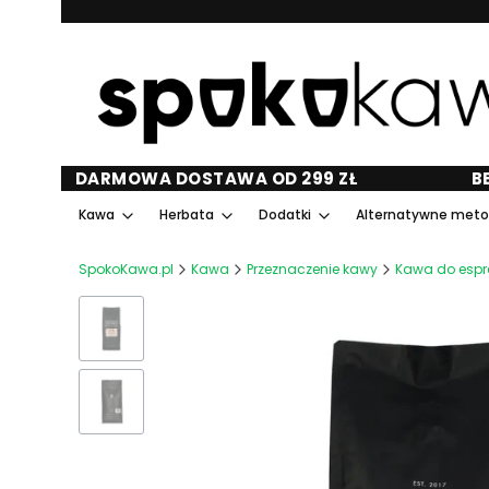
DARMOWA DOSTAWA OD 299 ZŁ
B
Kawa
Herbata
Dodatki
Alternatywne met
SpokoKawa.pl
Kawa
Przeznaczenie kawy
Kawa do espr