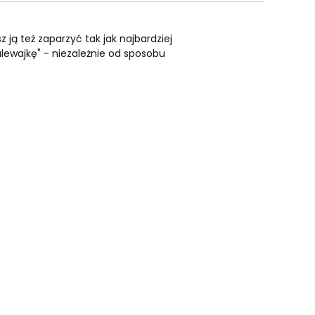
ą też zaparzyć tak jak najbardziej
lewajkę" - niezależnie od sposobu