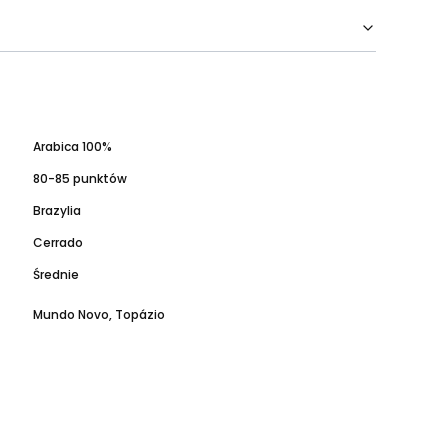
Arabica 100%
80-85 punktów
Brazylia
Cerrado
Średnie
Mundo Novo, Topázio