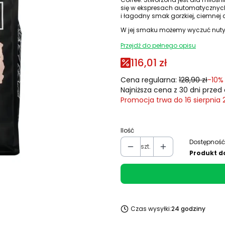
się w ekspresach automatycznych 
i łagodny smak gorzkiej, ciemnej 
W jej smaku możemy wyczuć nuty 
Przejdź do pełnego opisu
116,01 zł
Cena regularna:
128,90 zł
-10%
Najniższa cena z 30 dni przed 
Promocja trwa do 16 sierpnia
Ilość
Dostępność
szt.
Produkt d
Czas wysyłki:
24 godziny