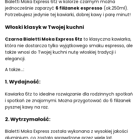
Bialetti Moka Express 6tz w kolorze czarnym można
jednocześnie zaparzyć
6 filiżanek espresso
(ok.250ml).
Potrzebujesz jedynie tej kawiarki, dobrej kawy i parę minut!
Włoski klasyk w Twojej kuchni
Czarna Bialetti Moka Express 6tz
to klasyczna kawiarka,
która nie dostarcza tylko wyjątkowego smaku espresso, ale
także wnosi do Twojej kuchni nutę włoskiej tradycji i
elegancji.
A także...:
1. Wydajność:
Kawiarka 6tz to idealne rozwiązanie dla rodzinnych spotkań
i spotkań ze znajomymi. Można przygotować do 6 filiżanek
pysznej kawy na raz.
2. Wytrzymałość:
Bialetti Moka Express została wykonana z wysokiej jakości
aluminium, co zostało sprawdzone przez wiele lat.