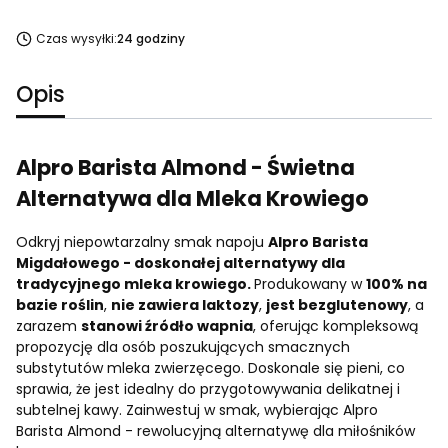
Czas wysyłki:
24 godziny
Opis
Alpro Barista Almond - Świetna
Alternatywa dla Mleka Krowiego
Odkryj niepowtarzalny smak napoju
Alpro Barista
Migdałowego - doskonałej alternatywy dla
tradycyjnego mleka krowiego.
Produkowany w
100% na
bazie roślin
,
nie zawiera laktozy
,
jest bezglutenowy
, a
zarazem
stanowi źródło wapnia
, oferując kompleksową
propozycję dla osób poszukujących smacznych
substytutów mleka zwierzęcego. Doskonale się pieni, co
sprawia, że jest idealny do przygotowywania delikatnej i
subtelnej kawy. Zainwestuj w smak, wybierając Alpro
Barista Almond - rewolucyjną alternatywę dla miłośników