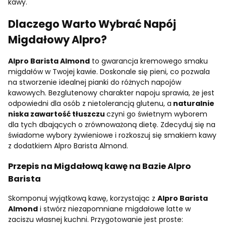
kawy.
Dlaczego Warto Wybrać Napój
Migdałowy Alpro?
Alpro Barista Almond
to gwarancja kremowego smaku
migdałów w Twojej kawie. Doskonale się pieni, co pozwala
na stworzenie idealnej pianki do różnych napojów
kawowych. Bezglutenowy charakter napoju sprawia, że jest
odpowiedni dla osób z nietolerancją glutenu, a
naturalnie
niska zawartość tłuszczu
czyni go świetnym wyborem
dla tych dbających o zrównoważoną dietę. Zdecyduj się na
świadome wybory żywieniowe i rozkoszuj się smakiem kawy
z dodatkiem Alpro Barista Almond.
Przepis na Migdałową kawę na Bazie Alpro
Barista
Skomponuj wyjątkową kawę, korzystając z
Alpro Barista
Almond
i stwórz niezapomniane migdałowe latte w
zaciszu własnej kuchni. Przygotowanie jest proste: