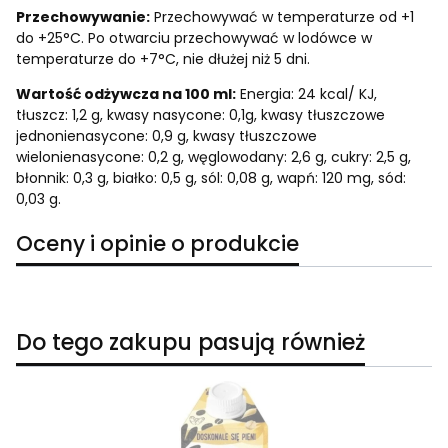
Przechowywanie:
Przechowywać w temperaturze od +1
do +25°C. Po otwarciu przechowywać w lodówce w
temperaturze do +7°C, nie dłużej niż 5 dni.
Wartość odżywcza na 100 ml:
Energia: 24 kcal/ KJ,
tłuszcz: 1,2 g, kwasy nasycone: 0,1g, kwasy tłuszczowe
jednonienasycone: 0,9 g, kwasy tłuszczowe
wielonienasycone: 0,2 g, węglowodany: 2,6 g, cukry: 2,5 g,
błonnik: 0,3 g, białko: 0,5 g, sól: 0,08 g, wapń: 120 mg, sód:
0,03 g.
Oceny i opinie o produkcie
Do tego zakupu pasują również