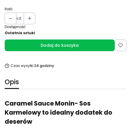
Ilość
szt.
Dostępność:
Ostatnie sztuki
Dodaj do koszyka
Czas wysyłki:
24 godziny
Opis
Caramel Sauce Monin- Sos
Karmelowy to idealny dodatek do
deserów