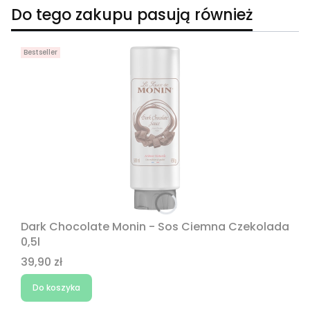
Do tego zakupu pasują również
Bestseller
Dark Chocolate Monin - Sos Ciemna Czekolada
0,5l
Cena
39,90 zł
Do koszyka