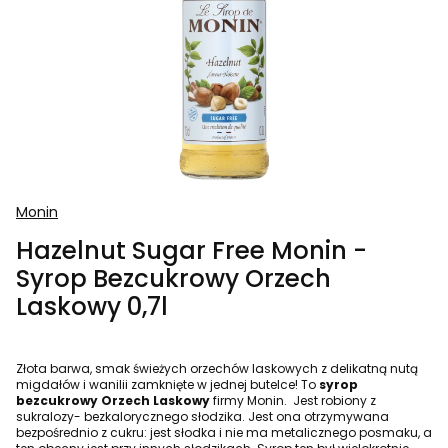
Monin
Hazelnut Sugar Free Monin -
Syrop Bezcukrowy Orzech
Laskowy 0,7l
Złota barwa, smak świeżych orzechów laskowych z delikatną nutą
migdałów i wanilii zamknięte w jednej butelce! To
syrop
bezcukrowy Orzech Laskowy
firmy Monin. Jest robiony z
sukralozy- bezkalorycznego słodzika. Jest ona otrzymywana
bezpośrednio z cukru: jest słodka i nie ma metalicznego posmaku, a