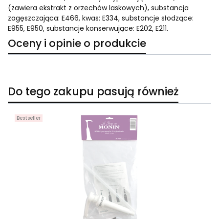
(zawiera ekstrakt z orzechów laskowych), substancja
zagęszczająca: E466, kwas: E334, substancje słodzące:
E955, E950, substancje konserwujące: E202, E211.
Oceny i opinie o produkcie
Do tego zakupu pasują również
Bestseller