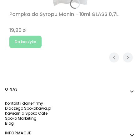
Pompka do Syropu Monin - 10ml GLASS 0,7L
Cena
19,90 zł
Do koszyka
Linki w stopce
O NAS
Kontakt i dane firmy
Dlaczego SpokoKawa.pl
Kawiarnia Spoko Cafe
Spoko Marketing
Blog
INFORMACJE