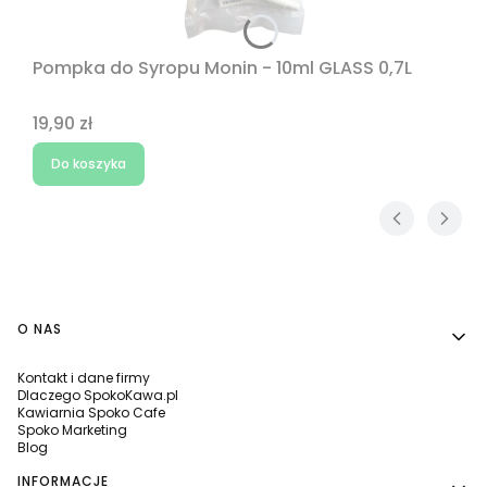
Pompka do Syropu Monin - 10ml GLASS 0,7L
Cena
19,90 zł
Do koszyka
Linki w stopce
O NAS
Kontakt i dane firmy
Dlaczego SpokoKawa.pl
Kawiarnia Spoko Cafe
Spoko Marketing
Blog
INFORMACJE