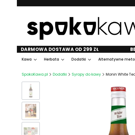
DARMOWA DOSTAWA OD 299 ZŁ
B
Kawa
Herbata
Dodatki
Alternatywne met
SpokoKawa.pl
Dodatki
Syropy do kawy
Monin White Tea