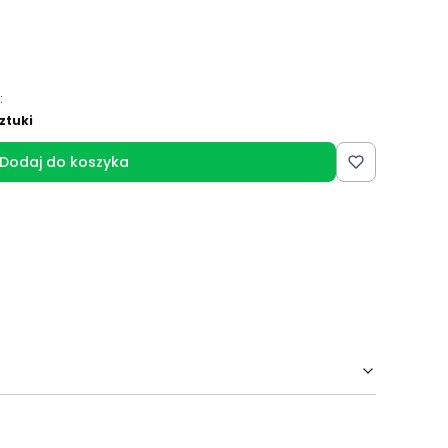
:
ztuki
Dodaj do koszyka