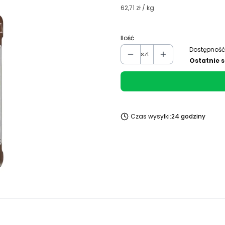
62,71 zł / kg
Ilość
Dostępność
szt.
Ostatnie s
Czas wysyłki:
24 godziny