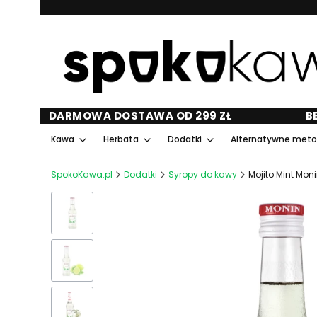
DARMOWA DOSTAWA OD 299 ZŁ
B
Kawa
Herbata
Dodatki
Alternatywne met
SpokoKawa.pl
Dodatki
Syropy do kawy
Mojito Mint Moni