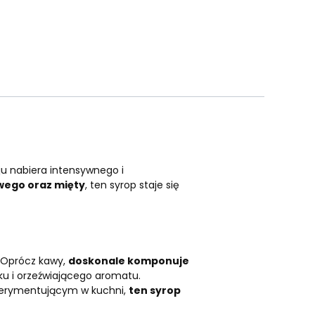
ju nabiera intensywnego i
wego oraz mięty
, ten syrop staje się
 Oprócz kawy,
doskonale komponuje
ku i orzeźwiającego aromatu.
sperymentującym w kuchni,
ten syrop