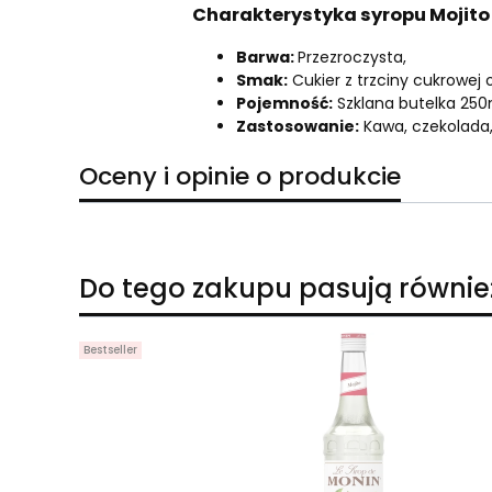
Charakterystyka syropu Mojito
Barwa:
Przezroczysta,
Smak:
Cukier z trzciny cukrowej 
Pojemność:
Szklana butelka 250
Zastosowanie:
Kawa, czekolada,
Oceny i opinie o produkcie
Do tego zakupu pasują równie
Bestseller