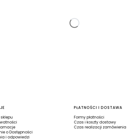
JE
PŁATNOŚCI I DOSTAWA
sklepu
Formy płatności
ywatności
Czas i koszty dostawy
klamacje
Czas realizacji zamówienia
ie o Dostępności
nia i odpowiedzi