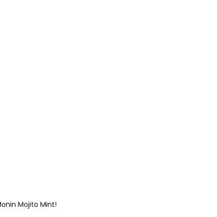
onin Mojito Mint!