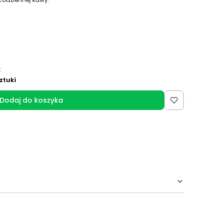
:
ztuki
Dodaj do koszyka