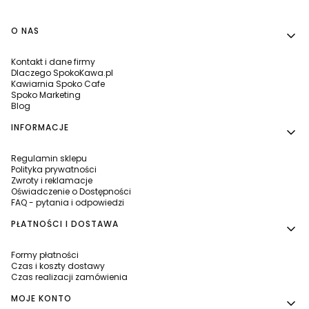
Linki w stopce
O NAS
Kontakt i dane firmy
Dlaczego SpokoKawa.pl
Kawiarnia Spoko Cafe
Spoko Marketing
Blog
INFORMACJE
Regulamin sklepu
Polityka prywatności
Zwroty i reklamacje
Oświadczenie o Dostępności
FAQ - pytania i odpowiedzi
PŁATNOŚCI I DOSTAWA
Formy płatności
Czas i koszty dostawy
Czas realizacji zamówienia
MOJE KONTO