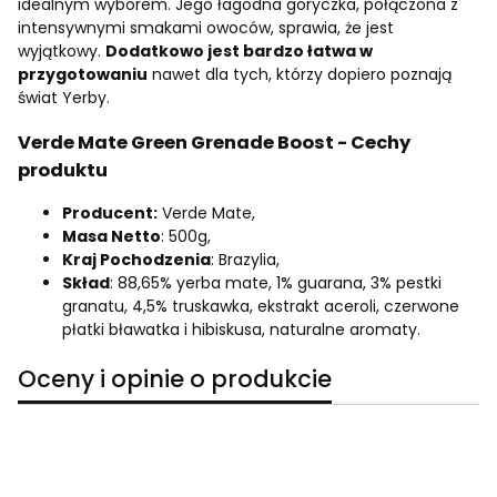
idealnym wyborem. Jego łagodna goryczka, połączona z
intensywnymi smakami owoców, sprawia, że jest
wyjątkowy.
Dodatkowo jest bardzo łatwa w
przygotowaniu
nawet dla tych, którzy dopiero poznają
świat Yerby.
Verde Mate Green Grenade Boost - Cechy
produktu
Producent:
Verde Mate,
Masa Netto
: 500g,
Kraj Pochodzenia
: Brazylia,
Skład
: 88,65% yerba mate, 1% guarana, 3% pestki
granatu, 4,5% truskawka, ekstrakt aceroli, czerwone
płatki bławatka i hibiskusa, naturalne aromaty.
Oceny i opinie o produkcie