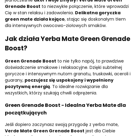
Grenade Boost
to niezwykłe połączenie, które wprowadzi
Cię w stan relaksu i zadowolenia.
Delikatna goryczka
green mate działa kojąco
, stając się doskonałym tłem
dla intensywnych owocowo-ziołowych smaków.
Jak działa Yerba Mate Green Grenade
Boost?
Green Grenade Boost
to nie tylko napój, to prawdziwe
doświadczenie smakowe i relaksacyjne. Dzięki subtelnej
goryczce i intensywnym nutom granatu, truskawki, aceroli i
guarany,
poczujesz się uspokojony i wypełniony
pozytywną energią
. To idealne rozwiązanie dla
wszystkich, którzy szukają chwili odprężenia.
Green Grenade Boost - Idealna Yerba Mate dla
początkujących
Jeśli dopiero zaczynasz swoją przygodę z yerba mate,
Verde Mate Green Grenade Boost
jest dla Ciebie