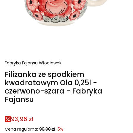
Fabryka Fajansu Włocławek
Filiżanka ze spodkiem
kwadratowym Ola 0,25l -
czerwono-szara - Fabryka
Fajansu
93,96 zł
Cena regularna:
98,90 zł
-5%