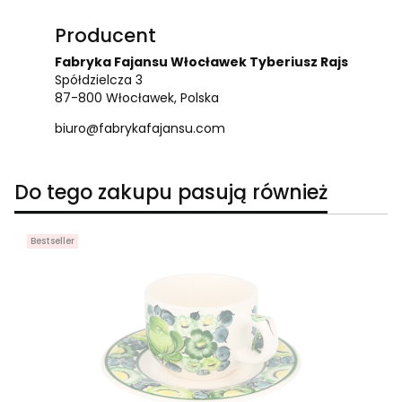
Producent
Fabryka Fajansu Włocławek Tyberiusz Rajs
Spółdzielcza 3
87-800 Włocławek, Polska
biuro@fabrykafajansu.com
Do tego zakupu pasują również
Bestseller