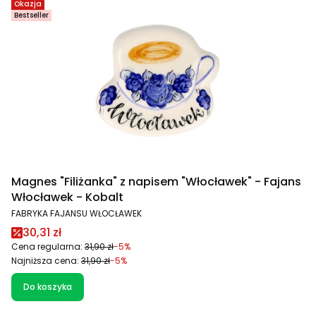
Okazja
Bestseller
Magnes "Filiżanka" z napisem "Włocławek" - Fajans
Włocławek - Kobalt
PRODUCENT
FABRYKA FAJANSU WŁOCŁAWEK
Cena promocyjna
30,31 zł
Cena regularna:
31,90 zł
-5%
Najniższa cena:
31,90 zł
-5%
Do koszyka