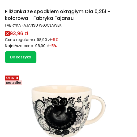
Filiżanka ze spodkiem okrągłym Ola 0,25l -
kolorowa - Fabryka Fajansu
PRODUCENT
FABRYKA FAJANSU WŁOCŁAWEK
Cena promocyjna
93,96 zł
Cena regularna:
98,90 zł
-5%
Najniższa cena:
98,90 zł
-5%
Do koszyka
Okazja
Bestseller