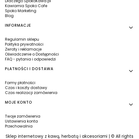
Dlaczego SpokoKawa.pl
Kawiarnia Spoko Cafe
Spoko Marketing
Blog
INFORMACJE
Regulamin sklepu
Polityka prywatności
Zwroty i reklamacje
Oświadczenie o Dostępności
FAQ - pytania i odpowiedzi
PŁATNOŚCI I DOSTAWA
Formy płatności
Czas i koszty dostawy
Czas realizacji zamówienia
MOJE KONTO
Twoje zamówienia
Ustawienia konta
Przechowalnia
Sklep internetowy z kawą, herbatą i akcesoriami | © All rights