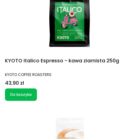
KYOTO Italico Espresso - kawa ziarnista 250g
PRODUCENT
KYOTO COFFEE ROASTERS
Cena
43,90 zł
Do koszyka