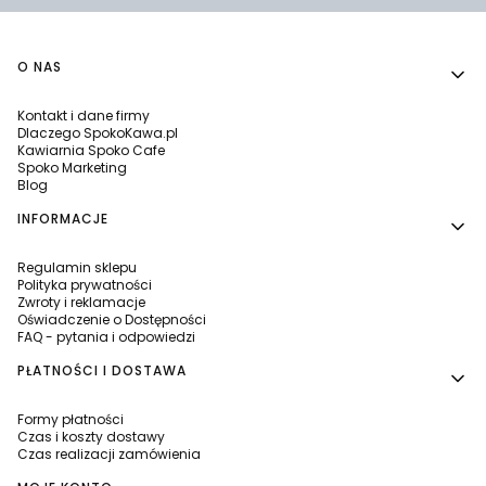
Linki w stopce
O NAS
Kontakt i dane firmy
Dlaczego SpokoKawa.pl
Kawiarnia Spoko Cafe
Spoko Marketing
Blog
INFORMACJE
Regulamin sklepu
Polityka prywatności
Zwroty i reklamacje
Oświadczenie o Dostępności
FAQ - pytania i odpowiedzi
PŁATNOŚCI I DOSTAWA
Formy płatności
Czas i koszty dostawy
Czas realizacji zamówienia