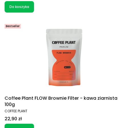
Do koszyka
Bestseller
Coffee Plant FLOW Brownie Filter - kawa ziarnista
100g
PRODUCENT
COFFEE PLANT
Cena
22,90 zł