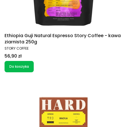
Ethiopia Guji Natural Espresso Story Coffee - kawa
ziarnista 250g
PRODUCENT
STORY COFFEE
Cena
56,90 zł
Do koszyka