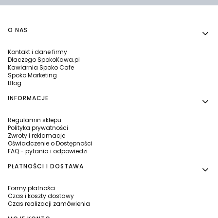
Linki w stopce
O NAS
Kontakt i dane firmy
Dlaczego SpokoKawa.pl
Kawiarnia Spoko Cafe
Spoko Marketing
Blog
INFORMACJE
Regulamin sklepu
Polityka prywatności
Zwroty i reklamacje
Oświadczenie o Dostępności
FAQ - pytania i odpowiedzi
PŁATNOŚCI I DOSTAWA
Formy płatności
Czas i koszty dostawy
Czas realizacji zamówienia